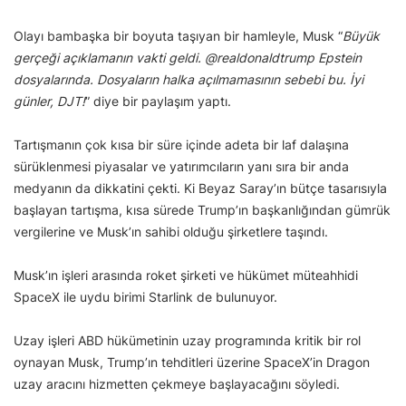
Olayı bambaşka bir boyuta taşıyan bir hamleyle, Musk “
Büyük
gerçeği açıklamanın vakti geldi. @realdonaldtrump Epstein
dosyalarında. Dosyaların halka açılmamasının sebebi bu. İyi
günler, DJT!
” diye bir paylaşım yaptı.
Tartışmanın çok kısa bir süre içinde adeta bir laf dalaşına
sürüklenmesi piyasalar ve yatırımcıların yanı sıra bir anda
medyanın da dikkatini çekti. Ki Beyaz Saray’ın bütçe tasarısıyla
başlayan tartışma, kısa sürede Trump’ın başkanlığından gümrük
vergilerine ve Musk’ın sahibi olduğu şirketlere taşındı.
Musk’ın işleri arasında roket şirketi ve hükümet müteahhidi
SpaceX ile uydu birimi Starlink de bulunuyor.
Uzay işleri ABD hükümetinin uzay programında kritik bir rol
oynayan Musk, Trump’ın tehditleri üzerine SpaceX’in Dragon
uzay aracını hizmetten çekmeye başlayacağını söyledi.