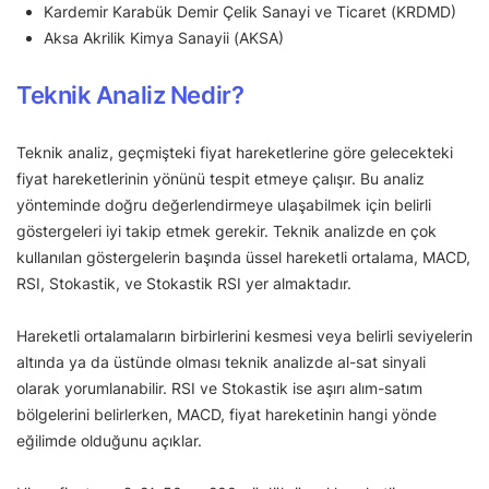
Kardemir Karabük Demir Çelik Sanayi ve Ticaret (KRDMD)
Aksa Akrilik Kimya Sanayii (AKSA)
Teknik Analiz Nedir?
Teknik analiz, geçmişteki fiyat hareketlerine göre gelecekteki
fiyat hareketlerinin yönünü tespit etmeye çalışır. Bu analiz
yönteminde doğru değerlendirmeye ulaşabilmek için belirli
göstergeleri iyi takip etmek gerekir. Teknik analizde en çok
kullanılan göstergelerin başında üssel hareketli ortalama, MACD,
RSI, Stokastik, ve Stokastik RSI yer almaktadır.
Hareketli ortalamaların birbirlerini kesmesi veya belirli seviyelerin
altında ya da üstünde olması teknik analizde al-sat sinyali
olarak yorumlanabilir. RSI ve Stokastik ise aşırı alım-satım
bölgelerini belirlerken, MACD, fiyat hareketinin hangi yönde
eğilimde olduğunu açıklar.