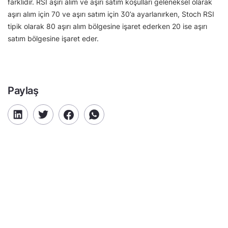
farklıdır. RSI aşırı alım ve aşırı satım koşulları geleneksel olarak
aşırı alım için 70 ve aşırı satım için 30’a ayarlanırken, Stoch RSI
tipik olarak 80 aşırı alım bölgesine işaret ederken 20 ise aşırı
satım bölgesine işaret eder.
Paylaş