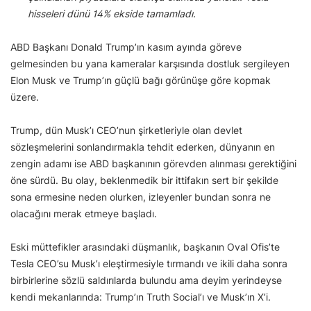
hisseleri dünü 14% ekside tamamladı.
ABD Başkanı Donald Trump’ın kasım ayında göreve
gelmesinden bu yana kameralar karşısında dostluk sergileyen
Elon Musk ve Trump’ın güçlü bağı görünüşe göre kopmak
üzere.
Trump, dün Musk’ı CEO’nun şirketleriyle olan devlet
sözleşmelerini sonlandırmakla tehdit ederken, dünyanın en
zengin adamı ise ABD başkanının görevden alınması gerektiğini
öne sürdü. Bu olay, beklenmedik bir ittifakın sert bir şekilde
sona ermesine neden olurken, izleyenler bundan sonra ne
olacağını merak etmeye başladı.
Eski müttefikler arasındaki düşmanlık, başkanın Oval Ofis’te
Tesla CEO’su Musk’ı eleştirmesiyle tırmandı ve ikili daha sonra
birbirlerine sözlü saldırılarda bulundu ama deyim yerindeyse
kendi mekanlarında: Trump’ın Truth Social’ı ve Musk’ın X’i.