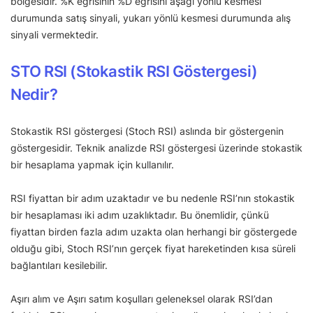
bölgesidir. %K eğrisinin %D eğrisini aşağı yönlü kesmesi
durumunda satış sinyali, yukarı yönlü kesmesi durumunda alış
sinyali vermektedir.
STO RSI (Stokastik RSI Göstergesi)
Nedir?
Stokastik RSI göstergesi (Stoch RSI) aslında bir göstergenin
göstergesidir. Teknik analizde RSI göstergesi üzerinde stokastik
bir hesaplama yapmak için kullanılır.
RSI fiyattan bir adım uzaktadır ve bu nedenle RSI’nın stokastik
bir hesaplaması iki adım uzaklıktadır. Bu önemlidir, çünkü
fiyattan birden fazla adım uzakta olan herhangi bir göstergede
olduğu gibi, Stoch RSI’nın gerçek fiyat hareketinden kısa süreli
bağlantıları kesilebilir.
Aşırı alım ve Aşırı satım koşulları geleneksel olarak RSI’dan