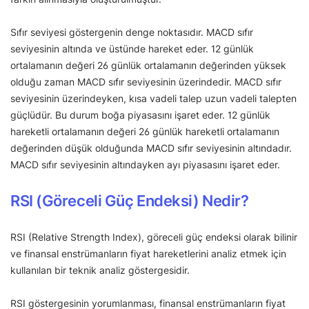
Sıfır seviyesi göstergenin denge noktasıdır. MACD sıfır
seviyesinin altında ve üstünde hareket eder. 12 günlük
ortalamanın değeri 26 günlük ortalamanın değerinden yüksek
olduğu zaman MACD sıfır seviyesinin üzerindedir. MACD sıfır
seviyesinin üzerindeyken, kısa vadeli talep uzun vadeli talepten
güçlüdür. Bu durum boğa piyasasını işaret eder. 12 günlük
hareketli ortalamanın değeri 26 günlük hareketli ortalamanın
değerinden düşük olduğunda MACD sıfır seviyesinin altındadır.
MACD sıfır seviyesinin altındayken ayı piyasasını işaret eder.
RSI (Göreceli Güç Endeksi) Nedir?
RSI (Relative Strength Index), göreceli güç endeksi olarak bilinir
ve finansal enstrümanların fiyat hareketlerini analiz etmek için
kullanılan bir teknik analiz göstergesidir.
RSI göstergesinin yorumlanması, finansal enstrümanların fiyat