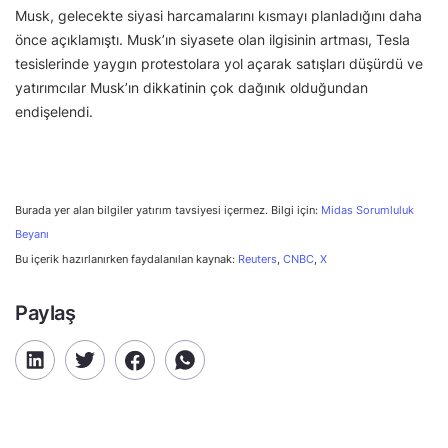
Musk, gelecekte siyasi harcamalarını kısmayı planladığını daha
önce açıklamıştı. Musk’ın siyasete olan ilgisinin artması, Tesla
tesislerinde yaygın protestolara yol açarak satışları düşürdü ve
yatırımcılar Musk’ın dikkatinin çok dağınık olduğundan
endişelendi.
Burada yer alan bilgiler yatırım tavsiyesi içermez. Bilgi için:
Midas Sorumluluk
Beyanı
Bu içerik hazırlanırken faydalanılan kaynak:
Reuters
,
CNBC
,
X
Paylaş