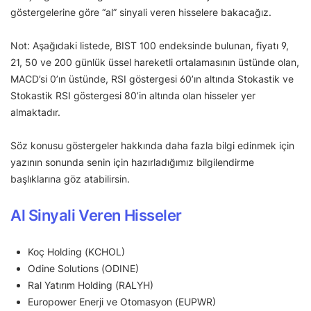
göstergelerine göre “al” sinyali veren hisselere bakacağız.
Not: Aşağıdaki listede, BIST 100 endeksinde bulunan, fiyatı 9,
21, 50 ve 200 günlük üssel hareketli ortalamasının üstünde olan,
MACD’si 0’ın üstünde, RSI göstergesi 60’ın altında Stokastik ve
Stokastik RSI göstergesi 80’in altında olan hisseler yer
almaktadır.
Söz konusu göstergeler hakkında daha fazla bilgi edinmek için
yazının sonunda senin için hazırladığımız bilgilendirme
başlıklarına göz atabilirsin.
Al Sinyali Veren Hisseler
Koç Holding (KCHOL)
Odine Solutions (ODINE)
Ral Yatırım Holding (RALYH)
Europower Enerji ve Otomasyon (EUPWR)