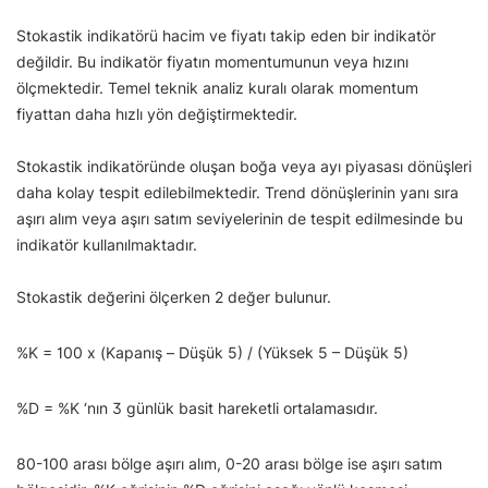
Stokastik indikatörü hacim ve fiyatı takip eden bir indikatör
değildir. Bu indikatör fiyatın momentumunun veya hızını
ölçmektedir. Temel teknik analiz kuralı olarak momentum
fiyattan daha hızlı yön değiştirmektedir.
Stokastik indikatöründe oluşan boğa veya ayı piyasası dönüşleri
daha kolay tespit edilebilmektedir. Trend dönüşlerinin yanı sıra
aşırı alım veya aşırı satım seviyelerinin de tespit edilmesinde bu
indikatör kullanılmaktadır.
Stokastik değerini ölçerken 2 değer bulunur.
%K = 100 x (Kapanış – Düşük 5) / (Yüksek 5 – Düşük 5)
%D = %K ‘nın 3 günlük basit hareketli ortalamasıdır.
80-100 arası bölge aşırı alım, 0-20 arası bölge ise aşırı satım