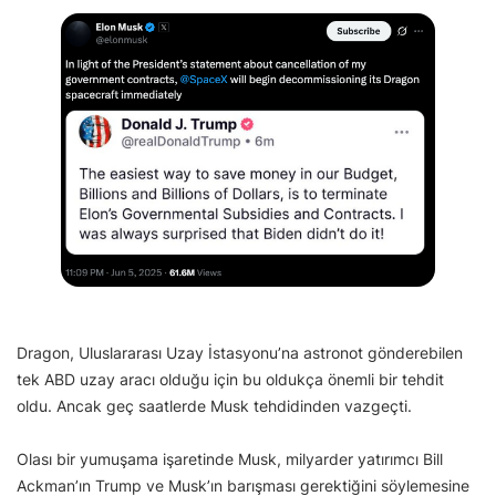
Dragon, Uluslararası Uzay İstasyonu’na astronot gönderebilen
tek ABD uzay aracı olduğu için bu oldukça önemli bir tehdit
oldu. Ancak geç saatlerde Musk tehdidinden vazgeçti.
Olası bir yumuşama işaretinde Musk, milyarder yatırımcı Bill
Ackman’ın Trump ve Musk’ın barışması gerektiğini söylemesine