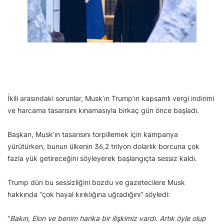
İkili arasındaki sorunlar, Musk’ın Trump’ın kapsamlı vergi indirimi
ve harcama tasarısını kınamasıyla birkaç gün önce başladı.
Başkan, Musk’ın tasarısını torpillemek için kampanya
yürütürken, bunun ülkenin 36,2 trilyon dolarlık borcuna çok
fazla yük getireceğini söyleyerek başlangıçta sessiz kaldı.
Trump dün bu sessizliğini bozdu ve gazetecilere Musk
hakkında “çok hayal kırıklığına uğradığını” söyledi:
“
Bakın, Elon ve benim harika bir ilişkimiz vardı. Artık öyle olup