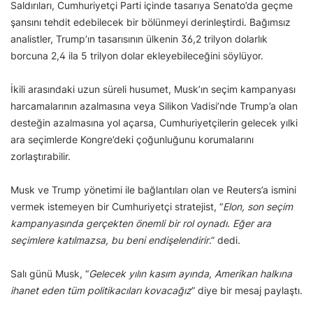
Saldırıları, Cumhuriyetçi Parti içinde tasarıya Senato’da geçme
şansını tehdit edebilecek bir bölünmeyi derinleştirdi. Bağımsız
analistler, Trump’ın tasarısının ülkenin 36,2 trilyon dolarlık
borcuna 2,4 ila 5 trilyon dolar ekleyebileceğini söylüyor.
İkili arasındaki uzun süreli husumet, Musk’ın seçim kampanyası
harcamalarının azalmasına veya Silikon Vadisi’nde Trump’a olan
desteğin azalmasına yol açarsa, Cumhuriyetçilerin gelecek yılki
ara seçimlerde Kongre’deki çoğunluğunu korumalarını
zorlaştırabilir.
Musk ve Trump yönetimi ile bağlantıları olan ve Reuters’a ismini
vermek istemeyen bir Cumhuriyetçi stratejist, “
Elon, son seçim
kampanyasında gerçekten önemli bir rol oynadı. Eğer ara
seçimlere katılmazsa, bu beni endişelendirir
.” dedi.
Salı günü Musk, “
Gelecek yılın kasım ayında, Amerikan halkına
ihanet eden tüm politikacıları kovacağız
” diye bir mesaj paylaştı.