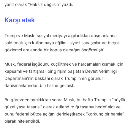
yanıt olarak “Haksız değilsin” yazdı.
Karşı atak
Trump ve Musk, sosyal medyayı algıladıkları düşmanlarına
saldırmak için kullanmaya eğilimli siyasi savaşçılar ve birçok
gözlemci aralarında bir kopuş olacağını öngörmüştü.
Musk, federal işgücünü küçültmek ve harcamaları kısmak için
kapsamlı ve tartışmalı bir girişim başlatan Devlet Verimliliği
Departmanı’nın başkanı olarak Trump’ın en görünür
danışmanlarından biri haline gelmişti.
Bu görevden ayrıldıktan sonra Musk, bu hafta Trump’ın “büyük,
güzel yasa tasarısı” olarak adlandırdığı tasarıyı hedef aldı ve
bunu federal bütçe açığını derinleştirecek “korkunç bir hamle”
olarak nitelendirdi.