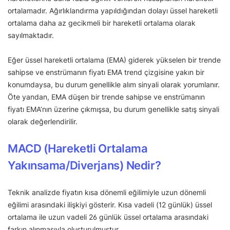
ortalamadır. Ağırlıklandırma yapıldığından dolayı üssel hareketli
ortalama daha az gecikmeli bir hareketli ortalama olarak
sayılmaktadır.
Eğer üssel hareketli ortalama (EMA) giderek yükselen bir trende
sahipse ve enstrümanın fiyatı EMA trend çizgisine yakın bir
konumdaysa, bu durum genellikle alım sinyali olarak yorumlanır.
Öte yandan, EMA düşen bir trende sahipse ve enstrümanın
fiyatı EMA’nın üzerine çıkmışsa, bu durum genellikle satış sinyali
olarak değerlendirilir.
MACD (Hareketli Ortalama
Yakınsama/Diverjans) Nedir?
Teknik analizde fiyatın kısa dönemli eğilimiyle uzun dönemli
eğilimi arasındaki ilişkiyi gösterir. Kısa vadeli (12 günlük) üssel
ortalama ile uzun vadeli 26 günlük üssel ortalama arasındaki
farkın alınmasıyla oluşturulmuştur.