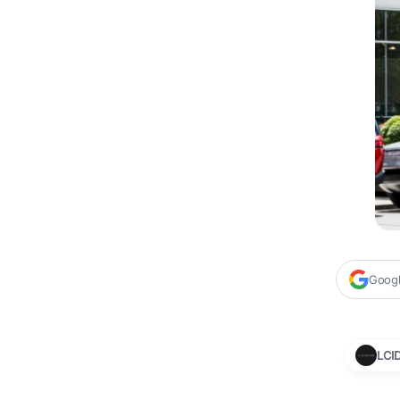
Google
LCI