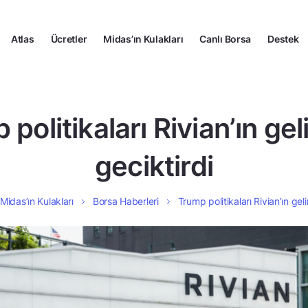
Atlas
Ücretler
Midas’ın Kulakları
Canlı Borsa
Destek
politikaları Rivian’ın geli
geciktirdi
Midas’ın Kulakları
Borsa Haberleri
Trump politikaları Rivian’ın gelir