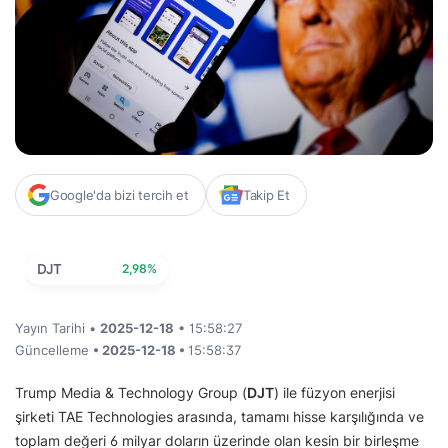
Google'da bizi tercih et
Takip Et
DJT
2,98%
Yayın Tarihi •
2025-12-18
• 15:58:27
Güncelleme
• 2025-12-18 •
15:58:37
Trump Media & Technology Group (
DJT
) ile füzyon enerjisi
şirketi TAE Technologies arasında, tamamı hisse karşılığında ve
toplam değeri 6 milyar doların üzerinde olan kesin bir birleşme