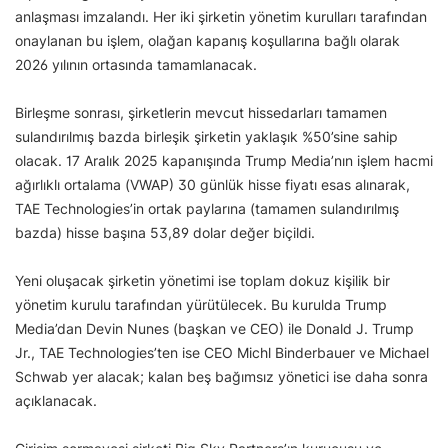
anlaşması imzalandı. Her iki şirketin yönetim kurulları tarafından
onaylanan bu işlem, olağan kapanış koşullarına bağlı olarak
2026 yılının ortasında tamamlanacak.
Birleşme sonrası, şirketlerin mevcut hissedarları tamamen
sulandırılmış bazda birleşik şirketin yaklaşık %50’sine sahip
olacak. 17 Aralık 2025 kapanışında Trump Media’nın işlem hacmi
ağırlıklı ortalama (VWAP) 30 günlük hisse fiyatı esas alınarak,
TAE Technologies’in ortak paylarına (tamamen sulandırılmış
bazda) hisse başına 53,89 dolar değer biçildi.
Yeni oluşacak şirketin yönetimi ise toplam dokuz kişilik bir
yönetim kurulu tarafından yürütülecek. Bu kurulda Trump
Media’dan Devin Nunes (başkan ve CEO) ile Donald J. Trump
Jr., TAE Technologies’ten ise CEO Michl Binderbauer ve Michael
Schwab yer alacak; kalan beş bağımsız yönetici ise daha sonra
açıklanacak.