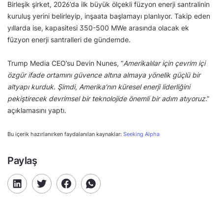
Birleşik şirket, 2026’da ilk büyük ölçekli füzyon enerji santralinin
kuruluş yerini belirleyip, inşaata başlamayı planlıyor. Takip eden
yıllarda ise, kapasitesi 350-500 MWe arasında olacak ek
füzyon enerji santralleri de gündemde.
Trump Media CEO’su Devin Nunes, “
Amerikalılar için çevrim içi
özgür ifade ortamını güvence altına almaya yönelik güçlü bir
altyapı kurduk. Şimdi, Amerika’nın küresel enerji liderliğini
pekiştirecek devrimsel bir teknolojide önemli bir adım atıyoruz
.”
açıklamasını yaptı.
Bu içerik hazırlanırken faydalanılan kaynaklar:
Seeking Alpha
Paylaş