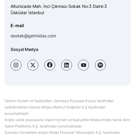
Altunizade Mah. İnci Çıkmazı Sokak No:3 Daire:3
Üsküdar İstanbul
E-mail
destek@getmidas.com
Sosyal Medya
Yatırım hizmet ve faaliyetleri, Sermaye Piyasası Kurulu tarafından
yetkilendirilen lisanslı Midas Menkul Değerler A.Ş tarafından
sunulmaktadır.
Kripto varlık piyasasına ilişkin hizmet ve faaliyetler Midas Kripto Varlık Alım
Satım Platformu A.Ş. tarafından sunulmaktadır.
Sunulan hizmetlere erişim Midas Finansal Teknolojiler A.Ş. tarafından