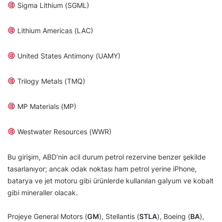
Sigma Lithium (SGML)
Lithium Americas (LAC)
United States Antimony (UAMY)
Trilogy Metals (TMQ)
MP Materials (MP)
Westwater Resources (WWR)
Bu girişim, ABD’nin acil durum petrol rezervine benzer şekilde
tasarlanıyor; ancak odak noktası ham petrol yerine iPhone,
batarya ve jet motoru gibi ürünlerde kullanılan galyum ve kobalt
gibi mineraller olacak.
Projeye General Motors (
GM
), Stellantis (
STLA
), Boeing (
BA
),