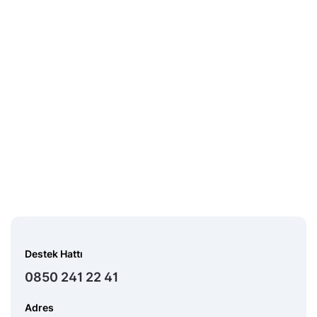
Destek Hattı
0850 241 22 41
Adres