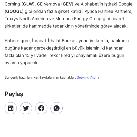
Corning (
GLW
), GE Vernova (
GEV
) ve Alphabet’in iştiraki Google
(
GOOGL
) gibi ondan fazla şirket katıldı. Ayrıca Hartree Partners,
Traxys North America ve Mercuria Energy Group gibi ticaret
şirketleri de hammadde tedarikinin yönetiminde görev alacak.
Habere göre, İhracat-İthalat Bankası yönetim kurulu, bankanın
bugüne kadar gerçekleştirdiği en büyük işlemin iki katından
fazla olan 15 yıl vadeli rekor krediyi onaylamak üzere bugün
oylama yapacak.
Bu içerik hazırlanırken faydalanılan kaynaklar:
Seeking Alpha
Paylaş