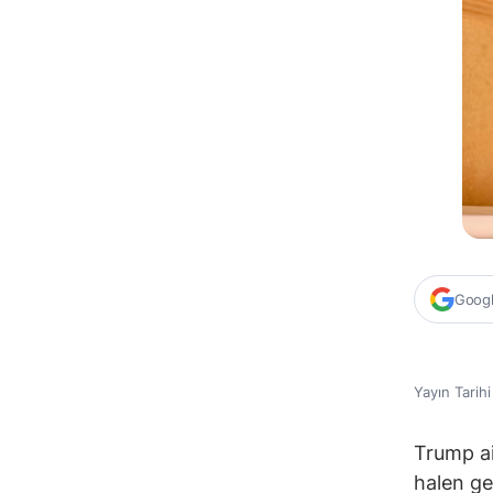
Google
Yayın Tarih
Trump ai
halen ge