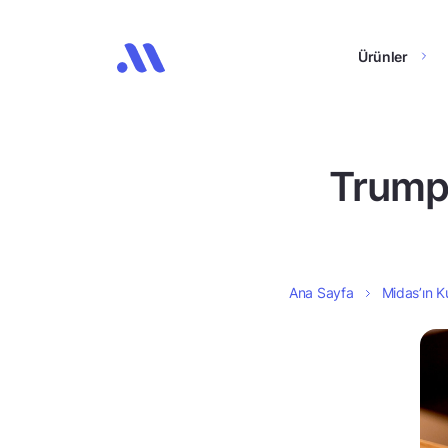
Ürünler
Trump 
Ana Sayfa
Midas’ın Ku