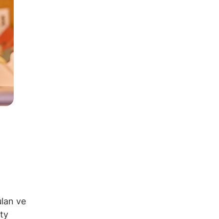
lan ve
ty