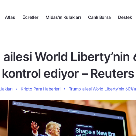
Atlas
Ücretler
Midas’ın Kulakları
Canlı Borsa
Destek
ailesi World Liberty’nin 
kontrol ediyor – Reuters
lakları
Kripto Para Haberleri
Trump ailesi World Liberty’nin 60%’ı