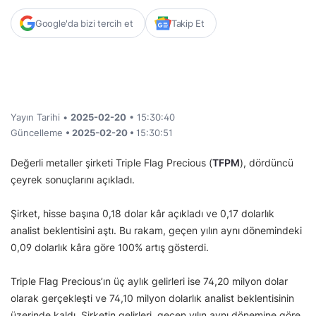
Google'da bizi tercih et
Takip Et
Yayın Tarihi •
2025-02-20
• 15:30:40
Güncelleme
• 2025-02-20 •
15:30:51
Değerli metaller şirketi Triple Flag Precious (
TFPM
), dördüncü
çeyrek sonuçlarını açıkladı.
Şirket, hisse başına 0,18 dolar kâr açıkladı ve 0,17 dolarlık
analist beklentisini aştı. Bu rakam, geçen yılın aynı dönemindeki
0,09 dolarlık kâra göre 100% artış gösterdi.
Triple Flag Precious’ın üç aylık gelirleri ise 74,20 milyon dolar
olarak gerçekleşti ve 74,10 milyon dolarlık analist beklentisinin
üzerinde kaldı. Şirketin gelirleri, geçen yılın aynı dönemine göre