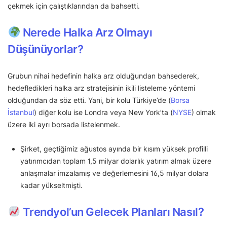
çekmek için çalıştıklarından da bahsetti.
Nerede Halka Arz Olmayı
Düşünüyorlar?
Grubun nihai hedefinin halka arz olduğundan bahsederek,
hedefledikleri halka arz stratejisinin ikili listeleme yöntemi
olduğundan da söz etti. Yani, bir kolu Türkiye’de (
Borsa
İstanbul
) diğer kolu ise Londra veya New York’ta (
NYSE
) olmak
üzere iki ayrı borsada listelenmek.
Şirket, geçtiğimiz ağustos ayında bir kısım yüksek profilli
yatırımcıdan toplam 1,5 milyar dolarlık yatırım almak üzere
anlaşmalar imzalamış ve değerlemesini 16,5 milyar dolara
kadar yükseltmişti.
Trendyol’un Gelecek Planları Nasıl?