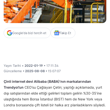
Google'da bizi tercih et
Takip Et
Yayın Tarihi •
2022-01-19
• 17:11:34
Güncelleme
• 2025-08-08 •
15:07:07
Çinli internet devi Alibaba (BABA)’nın markalarından
Trendyol’un
CEO’su Çağlayan Çetin; yaptığı açıklamada, yurt
dışı satışlarından elde ettiği gelirleri toplam gelirin %30-35’ine
ulaştığında hem Borsa İstanbul (BIST) hem de New York veya
Londra borsasında çift listeli bir halka arz planladıklarını söyledi.