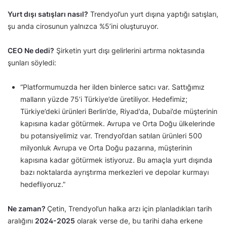
Yurt dışı satışları nasıl?
Trendyol’un yurt dışına yaptığı satışları,
şu anda cirosunun yalnızca %5’ini oluşturuyor.
CEO Ne dedi?
Şirketin yurt dışı gelirlerini artırma noktasında
şunları söyledi:
“Platformumuzda her ilden binlerce satıcı var. Sattığımız
malların yüzde 75’i Türkiye’de üretiliyor. Hedefimiz;
Türkiye’deki ürünleri Berlin’de, Riyad’da, Dubai’de müşterinin
kapısına kadar götürmek. Avrupa ve Orta Doğu ülkelerinde
bu potansiyelimiz var. Trendyol’dan satılan ürünleri 500
milyonluk Avrupa ve Orta Doğu pazarına, müşterinin
kapısına kadar götürmek istiyoruz. Bu amaçla yurt dışında
bazı noktalarda ayrıştırma merkezleri ve depolar kurmayı
hedefliyoruz.”
Ne zaman?
Çetin, Trendyol’un halka arzı için planladıkları tarih
aralığını
2024-2025
olarak verse de, bu tarihi daha erkene