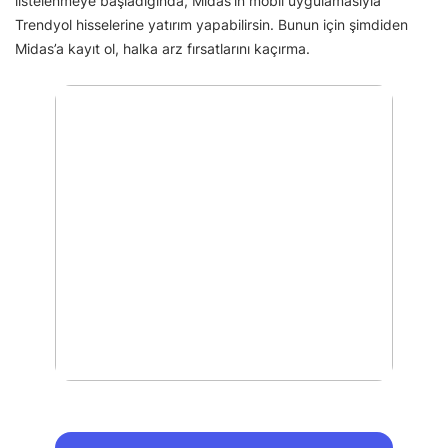
listelenmeye başladığında, Midas’ın mobil uygulamasıyla
Trendyol hisselerine yatırım yapabilirsin. Bunun için şimdiden
Midas’a kayıt ol, halka arz fırsatlarını kaçırma.