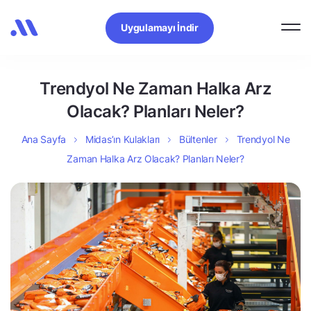
Uygulamayı İndir
Trendyol Ne Zaman Halka Arz
Olacak? Planları Neler?
Ana Sayfa
Midas’ın Kulakları
Bültenler
Trendyol Ne
Zaman Halka Arz Olacak? Planları Neler?