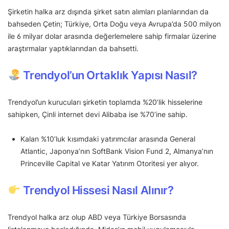
Şirketin halka arz dışında şirket satın alımları planlarından da
bahseden Çetin; Türkiye, Orta Doğu veya Avrupa’da 500 milyon
ile 6 milyar dolar arasında değerlemelere sahip firmalar üzerine
araştırmalar yaptıklarından da bahsetti.
Trendyol’un Ortaklık Yapısı Nasıl?
Trendyol’un kurucuları şirketin toplamda %20’lik hisselerine
sahipken, Çinli internet devi Alibaba ise %70’ine sahip.
Kalan %10’luk kısımdaki yatırımcılar arasında General
Atlantic, Japonya’nın SoftBank Vision Fund 2, Almanya’nın
Princeville Capital ve Katar Yatırım Otoritesi yer alıyor.
Trendyol Hissesi Nasıl Alınır?
Trendyol halka arz olup ABD veya Türkiye Borsasında