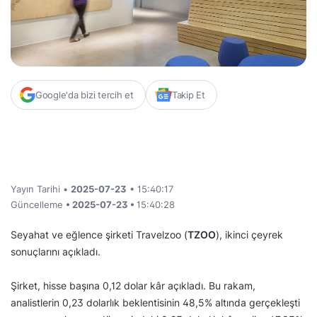
Google'da bizi tercih et
Takip Et
Yayın Tarihi •
2025-07-23
• 15:40:17
Güncelleme
• 2025-07-23 •
15:40:28
Seyahat ve eğlence şirketi Travelzoo (
TZOO
), ikinci çeyrek
sonuçlarını açıkladı.
Şirket, hisse başına 0,12 dolar kâr açıkladı. Bu rakam,
analistlerin 0,23 dolarlık beklentisinin 48,5% altında gerçekleşti