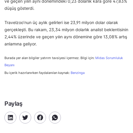
ve geçen yılın aynı dönemindeki 0,23 dolarlık kâra göre 47,83%
düşüş gösterdi.
Travelzoo’nun üç aylık gelirleri ise 23,91 milyon dolar olarak
gerçekleşti. Bu rakam, 23,34 milyon dolarlık analist beklentisinin
2,44% üzerinde ve geçen yılın aynı dönemine göre 13,08% artış
anlamına geliyor.
Burada yer alan bilgiler yatırım tavsiyesi içermez. Bilgi için:
Midas Sorumluluk
Beyanı
Bu içerik hazırlanırken faydalanılan kaynak:
Benzinga
Paylaş