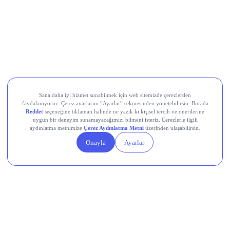
DERHL Bedelsiz Sermaye Artırımı Ne Zaman?
Bedelsiz Sermaye Artırımı için Başvuru
Yapmaya Gerek Var mı?
DERHL