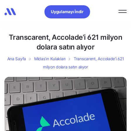
Uygulamayı İndir
Transcarent, Accolade’i 621 milyon
dolara satın alıyor
Ana Sayfa
Midas’ın Kulakları
Transcarent, Accolade’i 621
milyon dolara satın alıyor