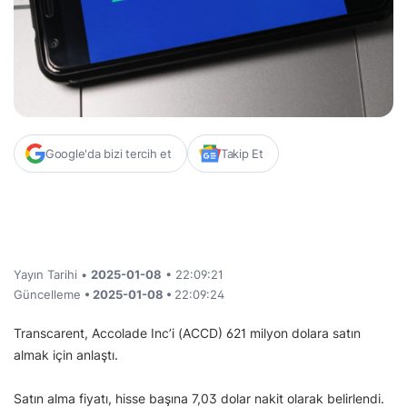
Google'da bizi tercih et
Takip Et
Yayın Tarihi •
2025-01-08
• 22:09:21
Güncelleme
• 2025-01-08 •
22:09:24
Transcarent, Accolade Inc’i (ACCD) 621 milyon dolara satın
almak için anlaştı.
Satın alma fiyatı, hisse başına 7,03 dolar nakit olarak belirlendi.