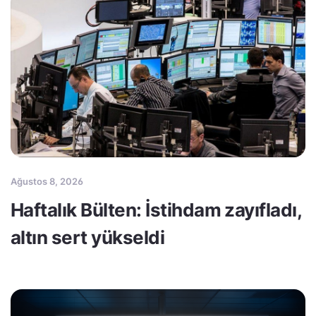
Ağustos 8, 2026
Haftalık Bülten: İstihdam zayıfladı,
altın sert yükseldi