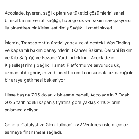
Accolade, işveren, sağlık planı ve tüketici çözümlerini sanal
birincil bakım ve ruh sağlığı, tıbbi görüş ve bakım navigasyonu
ile birleştiren bir Kişiselleştirilmiş Sağlık Hizmeti şirketi.
İşlemin, Transcarent’in üretici yapay zekâ destekli WayFinding
ve kapsamlı bakım deneyimlerini (Kanser Bakımı, Cerrahi Bakım
ve Kilo Sağlığı) ve Eczane Yardımı teklifini, Accolade’in
Kişiselleştirilmiş Sağlık Hizmeti Platformu ve savunuculuk,
uzman tıbbi görüşler ve birincil bakım konusundaki uzmanlığı ile
bir araya getirmesi bekleniyor.
Hisse başına 7,03 dolarlık birleşme bedeli, Accolade’in 7 Ocak
2025 tarihindeki kapanış fiyatına göre yaklaşık 110% prim
anlamına geliyor.
General Catalyst ve Glen Tullman’ın 62 Ventures’ı işlem için öz
sermaye finansmanı sağladı.