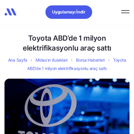
Uygulamayı İndir
Toyota ABD’de 1 milyon
elektrifikasyonlu araç sattı
Ana Sayfa
Midas’ın Kulakları
Borsa Haberleri
Toyota
ABD’de 1 milyon elektrifikasyonlu araç sattı