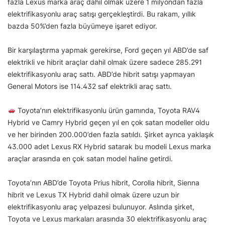
fazla Lexus marka araç dahil olmak üzere 1 milyondan fazla
elektrifikasyonlu araç satışı gerçekleştirdi. Bu rakam, yıllık
bazda 50%’den fazla büyümeye işaret ediyor.
Bir karşılaştırma yapmak gerekirse, Ford geçen yıl ABD’de saf
elektrikli ve hibrit araçlar dahil olmak üzere sadece 285.291
elektrifikasyonlu araç sattı. ABD’de hibrit satışı yapmayan
General Motors ise 114.432 saf elektrikli araç sattı.
Toyota’nın elektrifikasyonlu ürün gamında, Toyota RAV4
Hybrid ve Camry Hybrid geçen yıl en çok satan modeller oldu
ve her birinden 200.000’den fazla satıldı. Şirket ayrıca yaklaşık
43.000 adet Lexus RX Hybrid satarak bu modeli Lexus marka
araçlar arasında en çok satan model haline getirdi.
Toyota’nın ABD’de Toyota Prius hibrit, Corolla hibrit, Sienna
hibrit ve Lexus TX Hybrid dahil olmak üzere uzun bir
elektrifikasyonlu araç yelpazesi bulunuyor. Aslında şirket,
Toyota ve Lexus markaları arasında 30 elektrifikasyonlu araç