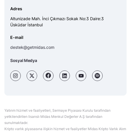
Adres
Altunizade Mah. İnci Çıkmazı Sokak No:3 Daire:3
Üsküdar İstanbul
E-mail
destek@getmidas.com
Sosyal Medya
Yatırım hizmet ve faaliyetleri, Sermaye Piyasası Kurulu tarafından
yetkilendirilen lisanslı Midas Menkul Değerler A.Ş tarafından
sunulmaktadır.
Kripto varlık piyasasına ilişkin hizmet ve faaliyetler Midas Kripto Varlık Alım