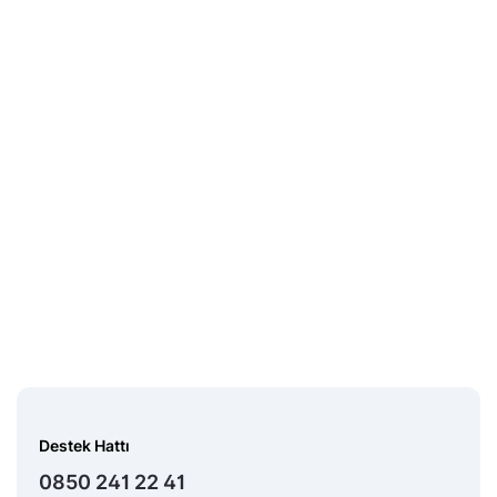
Destek Hattı
0850 241 22 41