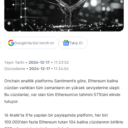
Google'da bizi tercih et
Takip Et
Yayın Tarihi •
2024-12-17
• 11:23:52
Güncelleme
• 2024-12-17 •
11:24:04
Onchain analitik platformu Santiment’e göre, Ethereum balina
cüzdan varlıkları tüm zamanların en yüksek seviyelerine ulaştı:
Bu cüzdanlar, var olan tüm Ethereum’un tahmini 57%’sini elinde
tutuyor.
16 Aralık’ta X’te yapılan bir paylaşımda platform, her biri
100.000’den fazla Ethereum tutan 104 balina cüzdanının birlikte