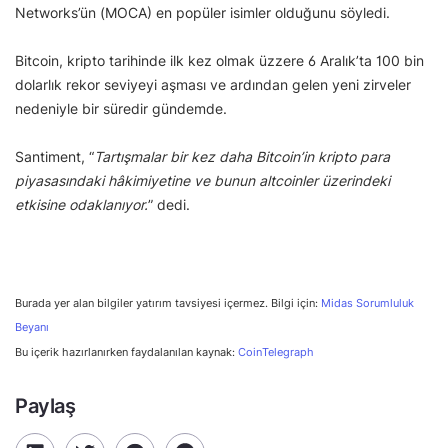
Networks’ün (MOCA) en popüler isimler olduğunu söyledi.
Bitcoin, kripto tarihinde ilk kez olmak üzzere 6 Aralık’ta 100 bin
dolarlık rekor seviyeyi aşması ve ardından gelen yeni zirveler
nedeniyle bir süredir gündemde.
Santiment, “
Tartışmalar bir kez daha Bitcoin’in kripto para
piyasasındaki hâkimiyetine ve bunun altcoinler üzerindeki
etkisine odaklanıyor.
” dedi.
Burada yer alan bilgiler yatırım tavsiyesi içermez. Bilgi için:
Midas Sorumluluk
Beyanı
Bu içerik hazırlanırken faydalanılan kaynak:
CoinTelegraph
Paylaş