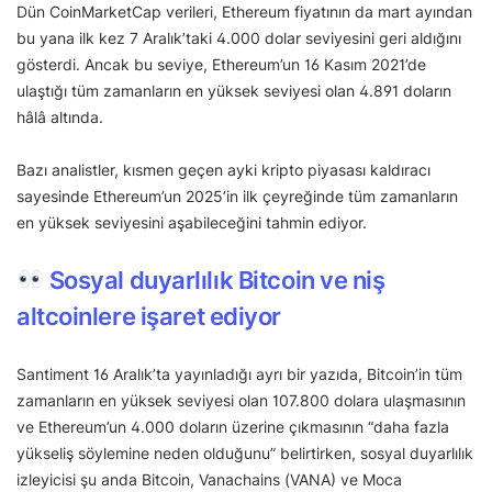
Dün CoinMarketCap verileri, Ethereum fiyatının da mart ayından
bu yana ilk kez 7 Aralık’taki 4.000 dolar seviyesini geri aldığını
gösterdi. Ancak bu seviye, Ethereum’un 16 Kasım 2021’de
ulaştığı tüm zamanların en yüksek seviyesi olan 4.891 doların
hâlâ altında.
Bazı analistler, kısmen geçen ayki kripto piyasası kaldıracı
sayesinde Ethereum’un 2025’in ilk çeyreğinde tüm zamanların
en yüksek seviyesini aşabileceğini tahmin ediyor.
Sosyal duyarlılık Bitcoin ve niş
altcoinlere işaret ediyor
Santiment 16 Aralık’ta yayınladığı ayrı bir yazıda, Bitcoin’in tüm
zamanların en yüksek seviyesi olan 107.800 dolara ulaşmasının
ve Ethereum’un 4.000 doların üzerine çıkmasının “daha fazla
yükseliş söylemine neden olduğunu” belirtirken, sosyal duyarlılık
izleyicisi şu anda Bitcoin, Vanachains (VANA) ve Moca