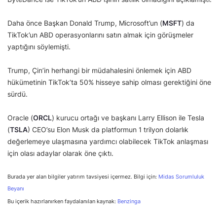
Daha önce Başkan Donald Trump, Microsoft’un (
MSFT
) da
TikTok’un ABD operasyonlarını satın almak için görüşmeler
yaptığını söylemişti.
Trump, Çin’in herhangi bir müdahalesini önlemek için ABD
hükümetinin TikTok’ta 50% hisseye sahip olması gerektiğini öne
sürdü.
Oracle (
ORCL
) kurucu ortağı ve başkanı Larry Ellison ile Tesla
(
TSLA
) CEO’su Elon Musk da platformun 1 trilyon dolarlık
değerlemeye ulaşmasına yardımcı olabilecek TikTok anlaşması
için olası adaylar olarak öne çıktı.
Burada yer alan bilgiler yatırım tavsiyesi içermez. Bilgi için:
Midas Sorumluluk
Beyanı
Bu içerik hazırlanırken faydalanılan kaynak:
Benzinga