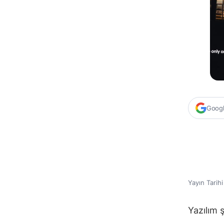
Google
Yayın Tarih
Yazılım 