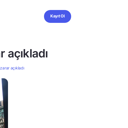
Kayıt Ol
r açıkladı
zarar açıkladı