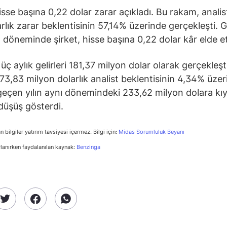
hisse başına 0,22 dolar zarar açıkladı. Bu rakam, analis
arlık zarar beklentisinin 57,14% üzerinde gerçekleşti. 
nı döneminde şirket, hisse başına 0,22 dolar kâr elde et
üç aylık gelirleri 181,37 milyon dolar olarak gerçekleşt
73,83 milyon dolarlık analist beklentisinin 4,34% üze
geçen yılın aynı dönemindeki 233,62 milyon dolara kıy
üşüş gösterdi.
n bilgiler yatırım tavsiyesi içermez. Bilgi için:
Midas Sorumluluk Beyanı
rlanırken faydalanılan kaynak:
Benzinga