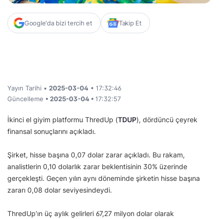
Google'da bizi tercih et
Takip Et
Yayın Tarihi •
2025-03-04
• 17:32:46
Güncelleme
• 2025-03-04 •
17:32:57
İkinci el giyim platformu ThredUp (
TDUP
), dördüncü çeyrek
finansal sonuçlarını açıkladı.
Şirket, hisse başına 0,07 dolar zarar açıkladı. Bu rakam,
analistlerin 0,10 dolarlık zarar beklentisinin 30% üzerinde
gerçekleşti. Geçen yılın aynı döneminde şirketin hisse başına
zararı 0,08 dolar seviyesindeydi.
ThredUp’ın üç aylık gelirleri 67,27 milyon dolar olarak