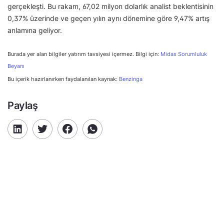
gerçekleşti. Bu rakam, 67,02 milyon dolarlık analist beklentisinin
0,37% üzerinde ve geçen yılın aynı dönemine göre 9,47% artış
anlamına geliyor.
Burada yer alan bilgiler yatırım tavsiyesi içermez. Bilgi için:
Midas Sorumluluk
Beyanı
Bu içerik hazırlanırken faydalanılan kaynak:
Benzinga
Paylaş