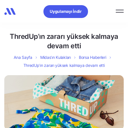
Uygulamayı İndir
ThredUp’ın zararı yüksek kalmaya
devam etti
Ana Sayfa
Midas’ın Kulakları
Borsa Haberleri
ThredUp’ın zararı yüksek kalmaya devam etti