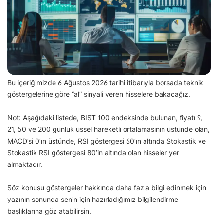
Bu içeriğimizde 6 Ağustos 2026 tarihi itibarıyla borsada teknik
göstergelerine göre “al” sinyali veren hisselere bakacağız.
Not: Aşağıdaki listede, BIST 100 endeksinde bulunan, fiyatı 9,
21, 50 ve 200 günlük üssel hareketli ortalamasının üstünde olan,
MACD’si 0’ın üstünde, RSI göstergesi 60’ın altında Stokastik ve
Stokastik RSI göstergesi 80’in altında olan hisseler yer
almaktadır.
Söz konusu göstergeler hakkında daha fazla bilgi edinmek için
yazının sonunda senin için hazırladığımız bilgilendirme
başlıklarına göz atabilirsin.