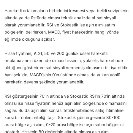
Hareketli ortalamaların birbirlerini kesmesi veya belirli seviyelerin
altında ya da üstünde olması teknik analizde al-sat sinyali
olarak yorumlanabilir. RSI ve Stokastik ise aşırı alım-satım
bölgelerini belirlerken, MACD, fiyat hareketinin hangi yönde
eğilimde olduğunu açıklar.
Hisse fiyatının, 9, 21, 50 ve 200 günlük üssel hareketli
ortalamalarının üzerinde olması hissenin, yükseliş hareketinde
olduğunu gösterir ve sat sinyali vermemiş olmasının bir işaretidir.
Aynı şekilde, MACD’sinin 0’ın üstünde olması da yukarı yönlü
hareketin devamı şeklinde yorumlanabilir.
RSI göstergesinin 70’in altında ve Stokastik RSI’ın 70’in altında
olması ise hisse fiyatının henüz aşırı alım bölgesinde olmamasını
sağlar. Bu da aşırı alım sonrası tetiklenebilecek satış ihtimaline
karşı bir önlem niteliği taşır. Stokastik göstergesinde 80-100
arası bölge aşırı alım, 0-20 arası bölge ise aşırı satım bölgesini
gösterir. Hissenin 80 değerinin altında olması aşırı alım