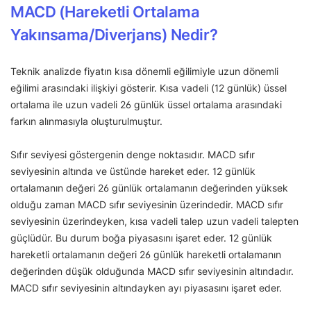
MACD (Hareketli Ortalama
Yakınsama/Diverjans) Nedir?
Teknik analizde fiyatın kısa dönemli eğilimiyle uzun dönemli
eğilimi arasındaki ilişkiyi gösterir. Kısa vadeli (12 günlük) üssel
ortalama ile uzun vadeli 26 günlük üssel ortalama arasındaki
farkın alınmasıyla oluşturulmuştur.
Sıfır seviyesi göstergenin denge noktasıdır. MACD sıfır
seviyesinin altında ve üstünde hareket eder. 12 günlük
ortalamanın değeri 26 günlük ortalamanın değerinden yüksek
olduğu zaman MACD sıfır seviyesinin üzerindedir. MACD sıfır
seviyesinin üzerindeyken, kısa vadeli talep uzun vadeli talepten
güçlüdür. Bu durum boğa piyasasını işaret eder. 12 günlük
hareketli ortalamanın değeri 26 günlük hareketli ortalamanın
değerinden düşük olduğunda MACD sıfır seviyesinin altındadır.
MACD sıfır seviyesinin altındayken ayı piyasasını işaret eder.