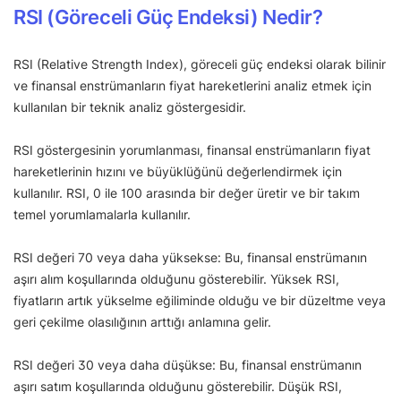
RSI (Göreceli Güç Endeksi) Nedir?
RSI (Relative Strength Index), göreceli güç endeksi olarak bilinir
ve finansal enstrümanların fiyat hareketlerini analiz etmek için
kullanılan bir teknik analiz göstergesidir.
RSI göstergesinin yorumlanması, finansal enstrümanların fiyat
hareketlerinin hızını ve büyüklüğünü değerlendirmek için
kullanılır. RSI, 0 ile 100 arasında bir değer üretir ve bir takım
temel yorumlamalarla kullanılır.
RSI değeri 70 veya daha yüksekse: Bu, finansal enstrümanın
aşırı alım koşullarında olduğunu gösterebilir. Yüksek RSI,
fiyatların artık yükselme eğiliminde olduğu ve bir düzeltme veya
geri çekilme olasılığının arttığı anlamına gelir.
RSI değeri 30 veya daha düşükse: Bu, finansal enstrümanın
aşırı satım koşullarında olduğunu gösterebilir. Düşük RSI,