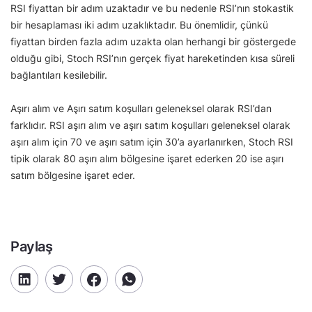
RSI fiyattan bir adım uzaktadır ve bu nedenle RSI’nın stokastik
bir hesaplaması iki adım uzaklıktadır. Bu önemlidir, çünkü
fiyattan birden fazla adım uzakta olan herhangi bir göstergede
olduğu gibi, Stoch RSI’nın gerçek fiyat hareketinden kısa süreli
bağlantıları kesilebilir.
Aşırı alım ve Aşırı satım koşulları geleneksel olarak RSI’dan
farklıdır. RSI aşırı alım ve aşırı satım koşulları geleneksel olarak
aşırı alım için 70 ve aşırı satım için 30’a ayarlanırken, Stoch RSI
tipik olarak 80 aşırı alım bölgesine işaret ederken 20 ise aşırı
satım bölgesine işaret eder.
Paylaş