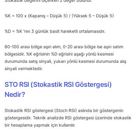
Stokastik değerini ölçerken 2 değer bulunur.
%K = 100 x (Kapanış – Düşük 5) / (Yüksek 5 – Düşük 5)
%D = %K ‘nın 3 günlük basit hareketli ortalamasıdır.
80-100 arası bölge aşırı alım, 0-20 arası bölge ise aşırı satım
bölgesidir. %K eğrisinin %D eğrisini aşağı yönlü kesmesi
durumunda satış sinyali, yukarı yönlü kesmesi durumunda alış
sinyali vermektedir.
STO RSI (Stokastik RSI Göstergesi)
Nedir?
Stokastik RSI göstergesi (Stoch RSI) aslında bir göstergenin
göstergesidir. Teknik analizde RSI göstergesi üzerinde stokastik
bir hesaplama yapmak için kullanılır.