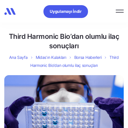
Uygulamayı İndir
Third Harmonic Bio’dan olumlu ilaç
sonuçları
Ana Sayfa
Midas’ın Kulakları
Borsa Haberleri
Third
Harmonic Bio’dan olumlu ilaç sonuçları