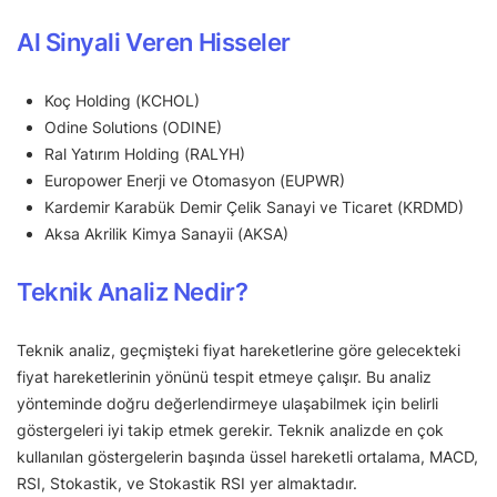
Al Sinyali Veren Hisseler
Koç Holding (KCHOL)
Odine Solutions (ODINE)
Ral Yatırım Holding (RALYH)
Europower Enerji ve Otomasyon (EUPWR)
Kardemir Karabük Demir Çelik Sanayi ve Ticaret (KRDMD)
Aksa Akrilik Kimya Sanayii (AKSA)
Teknik Analiz Nedir?
Teknik analiz, geçmişteki fiyat hareketlerine göre gelecekteki
fiyat hareketlerinin yönünü tespit etmeye çalışır. Bu analiz
yönteminde doğru değerlendirmeye ulaşabilmek için belirli
göstergeleri iyi takip etmek gerekir. Teknik analizde en çok
kullanılan göstergelerin başında üssel hareketli ortalama, MACD,
RSI, Stokastik, ve Stokastik RSI yer almaktadır.