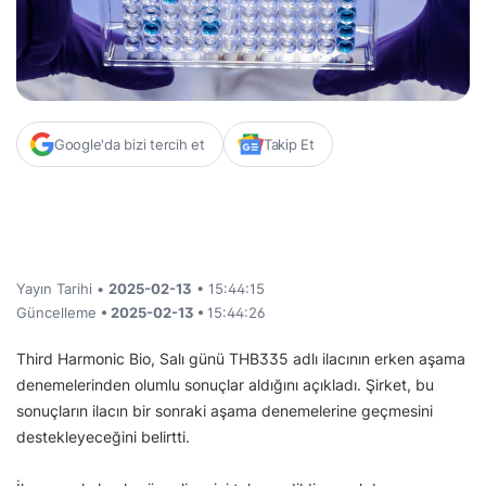
Google'da bizi tercih et
Takip Et
Yayın Tarihi •
2025-02-13
• 15:44:15
Güncelleme
• 2025-02-13 •
15:44:26
Third Harmonic Bio, Salı günü THB335 adlı ilacının erken aşama
denemelerinden olumlu sonuçlar aldığını açıkladı. Şirket, bu
sonuçların ilacın bir sonraki aşama denemelerine geçmesini
destekleyeceğini belirtti.