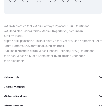
Yatırım hizmet ve faaliyetleri, Sermaye Piyasası Kurulu tarafından
yetkilendirilen lisanslı Midas Menkul Değerler A.Ş tarafından
sunulmaktadır.
Kripto varlık piyasasına ilişkin hizmet ve faaliyetler Midas Kripto Varlık Alım
Satım Platformu A.Ş. tarafından sunulmaktadır.
Sunulan hizmetlere erişim Midas Finansal Teknolojiler A.Ş. tarafından
sağlanan Midas ve Midas Kripto mobil uygulamaları üzerinden
sağlanmaktadır.
Hakkımızda
Destek Merkezi
Midas'ın Kulakları
Midas Akademi