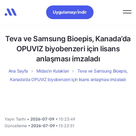
Uygulamayı İndir
Teva ve Samsung Bioepis, Kanada’da
OPUVIZ biyobenzeri için lisans
anlaşması imzaladı
Ana Sayfa
Midas’ın Kulakları
Teva ve Samsung Bioepis,
Kanada’da OPUVIZ biyobenzeri için lisans anlaşması imzaladı
Yayın Tarihi •
2026-07-09
• 15:23:49
Güncelleme
• 2026-07-09 •
15:23:51