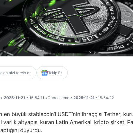
'da bizi tercih et
Takip Et
i •
2025-11-21
• 15:54:11
•
Güncelleme
• 2025-11-21 •
15:54:22
 en büyük stablecoin’i USDT’nin ihraççısı Tether, kur
tal varlık altyapısı kuran Latin Amerikalı kripto şirketi Pa
yaptığını duyurdu.