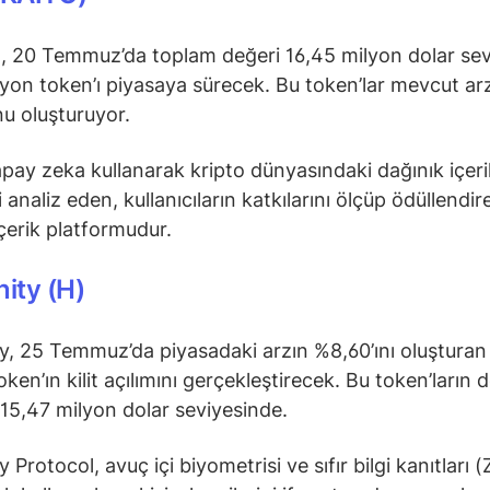
, 20 Temmuz’da toplam değeri 16,45 milyon dolar se
lyon token’ı piyasaya sürecek. Bu token’lar mevcut ar
u oluşturuyor.
apay zeka kullanarak kripto dünyasındaki dağınık içeri
 analiz eden, kullanıcıların katkılarını ölçüp ödüllendir
içerik platformudur.
ity (H)
, 25 Temmuz’da piyasadaki arzın %8,60’ını oluşturan
ken’ın kilit açılımını gerçekleştirecek. Bu token’ların d
 15,47 milyon dolar seviyesinde.
Protocol, avuç içi biyometrisi ve sıfır bilgi kanıtları 