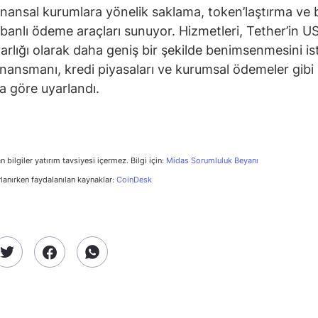
finansal kurumlara yönelik saklama, token’laştırma ve 
tabanlı ödeme araçları sunuyor. Hizmetleri, Tether’in U
rlığı olarak daha geniş bir şekilde benimsenmesini is
finansmanı, kredi piyasaları ve kurumsal ödemeler gibi
na göre uyarlandı.
n bilgiler yatırım tavsiyesi içermez. Bilgi için:
Midas Sorumluluk Beyanı
rlanırken faydalanılan kaynaklar:
CoinDesk