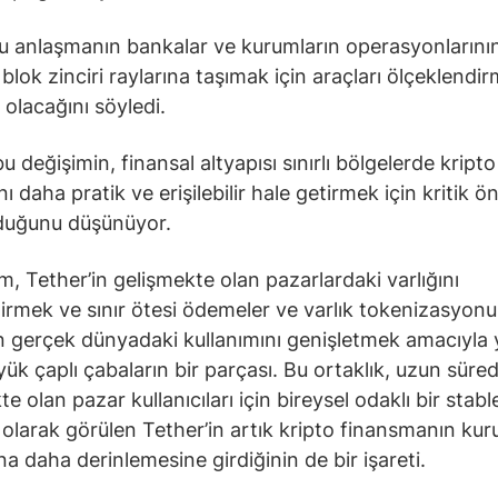
bu anlaşmanın bankalar ve kurumların operasyonlarını
 blok zinciri raylarına taşımak için araçları ölçeklendi
 olacağını söyledi.
u değişimin, finansal altyapısı sınırlı bölgelerde kripto
nı daha pratik ve erişilebilir hale getirmek için kritik 
lduğunu düşünüyor.
ım, Tether’in gelişmekte olan pazarlardaki varlığını
tirmek ve sınır ötesi ödemeler ve varlık tokenizasyonu 
 gerçek dünyadaki kullanımını genişletmek amacıyla 
ük çaplı çabaların bir parçası. Bu ortaklık, uzun süred
e olan pazar kullanıcıları için bireysel odaklı bir stab
ı olarak görülen Tether’in artık kripto finansmanın ku
a daha derinlemesine girdiğinin de bir işareti.