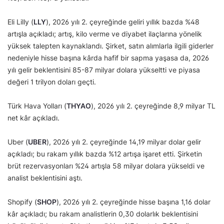
Eli Lilly (
LLY
), 2026 yılı 2. çeyreğinde geliri yıllık bazda %48
artışla açıkladı; artış, kilo verme ve diyabet ilaçlarına yönelik
yüksek talepten kaynaklandı. Şirket, satın alımlarla ilgili giderler
nedeniyle hisse başına kârda hafif bir sapma yaşasa da, 2026
yılı gelir beklentisini 85-87 milyar dolara yükseltti ve piyasa
değeri 1 trilyon doları geçti.
Türk Hava Yolları (
THYAO
), 2026 yılı 2. çeyreğinde 8,9 milyar TL
net kâr açıkladı.
Uber (
UBER
), 2026 yılı 2. çeyreğinde 14,19 milyar dolar gelir
açıkladı; bu rakam yıllık bazda %12 artışa işaret etti. Şirketin
brüt rezervasyonları %24 artışla 58 milyar dolara yükseldi ve
analist beklentisini aştı.
Shopify (
SHOP
), 2026 yılı 2. çeyreğinde hisse başına 1,16 dolar
kâr açıkladı; bu rakam analistlerin 0,30 dolarlık beklentisini