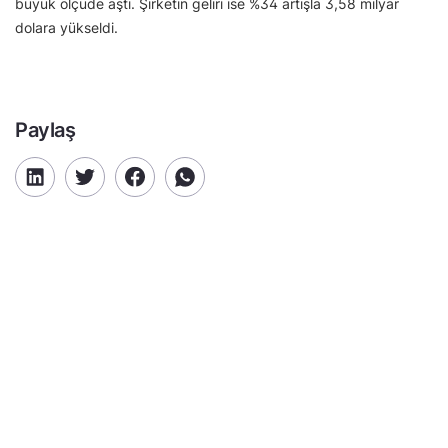
büyük ölçüde aştı. Şirketin geliri ise %34 artışla 3,58 milyar
dolara yükseldi.
Paylaş