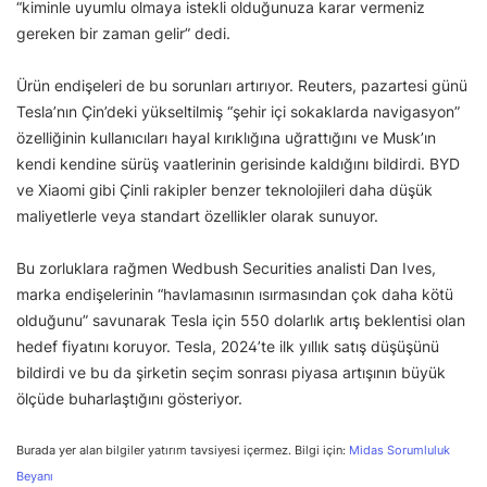
“kiminle uyumlu olmaya istekli olduğunuza karar vermeniz
gereken bir zaman gelir” dedi.
Ürün endişeleri de bu sorunları artırıyor. Reuters, pazartesi günü
Tesla’nın Çin’deki yükseltilmiş “şehir içi sokaklarda navigasyon”
özelliğinin kullanıcıları hayal kırıklığına uğrattığını ve Musk’ın
kendi kendine sürüş vaatlerinin gerisinde kaldığını bildirdi. BYD
ve Xiaomi gibi Çinli rakipler benzer teknolojileri daha düşük
maliyetlerle veya standart özellikler olarak sunuyor.
Bu zorluklara rağmen Wedbush Securities analisti Dan Ives,
marka endişelerinin “havlamasının ısırmasından çok daha kötü
olduğunu” savunarak Tesla için 550 dolarlık artış beklentisi olan
hedef fiyatını koruyor. Tesla, 2024’te ilk yıllık satış düşüşünü
bildirdi ve bu da şirketin seçim sonrası piyasa artışının büyük
ölçüde buharlaştığını gösteriyor.
Burada yer alan bilgiler yatırım tavsiyesi içermez. Bilgi için:
Midas Sorumluluk
Beyanı