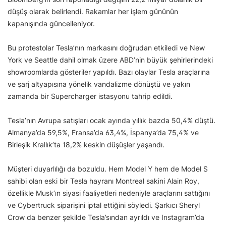
düşüş olarak belirlendi. Rakamlar her işlem gününün
kapanışında güncelleniyor.
Bu protestolar Tesla’nın markasını doğrudan etkiledi ve New
York ve Seattle dahil olmak üzere ABD’nin büyük şehirlerindeki
showroomlarda gösteriler yapıldı. Bazı olaylar Tesla araçlarına
ve şarj altyapısına yönelik vandalizme dönüştü ve yakın
zamanda bir Supercharger istasyonu tahrip edildi.
Tesla’nın Avrupa satışları ocak ayında yıllık bazda 50,4% düştü.
Almanya’da 59,5%, Fransa’da 63,4%, İspanya’da 75,4% ve
Birleşik Krallık’ta 18,2% keskin düşüşler yaşandı.
Müşteri duyarlılığı da bozuldu. Hem Model Y hem de Model S
sahibi olan eski bir Tesla hayranı Montreal sakini Alain Roy,
özellikle Musk’ın siyasi faaliyetleri nedeniyle araçlarını sattığını
ve Cybertruck siparişini iptal ettiğini söyledi. Şarkıcı Sheryl
Crow da benzer şekilde Tesla’sından ayrıldı ve Instagram’da