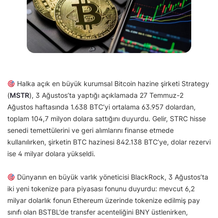
Halka açık en büyük kurumsal Bitcoin hazine şirketi Strategy
(
MSTR
), 3 Ağustos’ta yaptığı açıklamada 27 Temmuz-2
Ağustos haftasında 1.638 BTC’yi ortalama 63.957 dolardan,
toplam 104,7 milyon dolara sattığını duyurdu. Gelir, STRC hisse
senedi temettülerini ve geri alımlarını finanse etmede
kullanılırken, şirketin BTC hazinesi 842.138 BTC’ye, dolar rezervi
ise 4 milyar dolara yükseldi.
Dünyanın en büyük varlık yöneticisi BlackRock, 3 Ağustos’ta
iki yeni tokenize para piyasası fonunu duyurdu: mevcut 6,2
milyar dolarlık fonun Ethereum üzerinde tokenize edilmiş pay
sınıfı olan BSTBL’de transfer acenteliğini BNY üstlenirken,