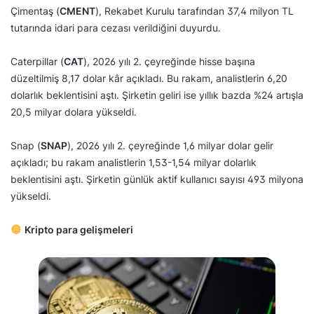
Çimentaş (
CMENT
), Rekabet Kurulu tarafından 37,4 milyon TL
tutarında idari para cezası verildiğini duyurdu.
Caterpillar (
CAT
), 2026 yılı 2. çeyreğinde hisse başına
düzeltilmiş 8,17 dolar kâr açıkladı. Bu rakam, analistlerin 6,20
dolarlık beklentisini aştı. Şirketin geliri ise yıllık bazda %24 artışla
20,5 milyar dolara yükseldi.
Snap (
SNAP
), 2026 yılı 2. çeyreğinde 1,6 milyar dolar gelir
açıkladı; bu rakam analistlerin 1,53-1,54 milyar dolarlık
beklentisini aştı. Şirketin günlük aktif kullanıcı sayısı 493 milyona
yükseldi.
Kripto para gelişmeleri