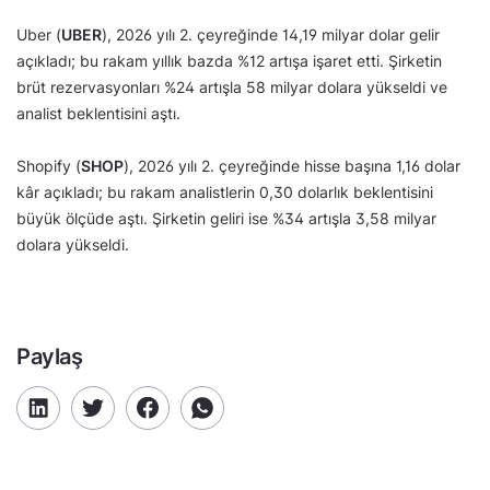
Uber (
UBER
), 2026 yılı 2. çeyreğinde 14,19 milyar dolar gelir
açıkladı; bu rakam yıllık bazda %12 artışa işaret etti. Şirketin
brüt rezervasyonları %24 artışla 58 milyar dolara yükseldi ve
analist beklentisini aştı.
Shopify (
SHOP
), 2026 yılı 2. çeyreğinde hisse başına 1,16 dolar
kâr açıkladı; bu rakam analistlerin 0,30 dolarlık beklentisini
büyük ölçüde aştı. Şirketin geliri ise %34 artışla 3,58 milyar
dolara yükseldi.
Paylaş