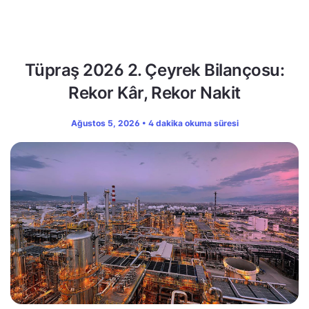
Tüpraş 2026 2. Çeyrek Bilançosu:
Rekor Kâr, Rekor Nakit
Ağustos 5, 2026 • 4 dakika okuma süresi