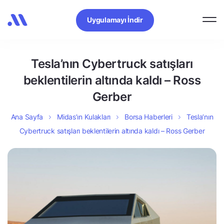
Uygulamayı İndir
Tesla’nın Cybertruck satışları
beklentilerin altında kaldı – Ross
Gerber
Ana Sayfa
Midas’ın Kulakları
Borsa Haberleri
Tesla’nın
Cybertruck satışları beklentilerin altında kaldı – Ross Gerber