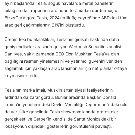
ayın başlarında Tesla, soğuk havalarda metal panellerin
çıktığına dair raporların ardından teslimatları durdurmuştu.
BizzyCar’a göre Tesla, 2024’ün ilk üç çeyreğinde ABD’deki tüm
araç geri çağırmalarının 21%’ini oluşturdu.
Üretimdeki bu aksaklıklar, Tesla’nın gidişatı hakkında daha
geniş endişeler arasında geliyor. Wedbush Securities analisti
Dan Ives, yakın zamanda CEO Elon Musk’tan Tesla’ya olan
bağlılığını resmen yinelemesini ve yatırımcı güvenini yeniden
sağlamak için yaklaşan araç lansmanları için net planlar ortaya
koymasını istedi.
Tesla’nın marka imajı, Musk’ın artan siyasi faaliyetlerinin
ardından da zarar gördü. Bunlar arasında Başkan Donald
Trump’ın yönetimindeki Devlet Verimliliği Departmanı’ndaki rolü
de var. Ülke genelinde Tesla showroom’larında protestolar
gerçekleşti ve Gerber’in kendisi de Santa Monica’daki bir
lokasyonun dışındaki gösterilerin görüntülerini paylaştı.