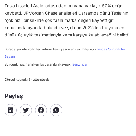
Tesla hisseleri Aralık ortasından bu yana yaklaşık 50% değer
kaybetti. JPMorgan Chase analistleri Çarşamba günü Tesla’nın
“çok hızlı bir şekilde çok fazla marka değeri kaybettiği”
konusunda uyarıda bulundu ve şirketin 2022’den bu yana en
düşük üç aylık teslimatlarıyla karşı karşıya kalabileceğini belirtti.
Burada yer alan bilgiler yatırım tavsiyesi içermez. Bilgi için:
Midas Sorumluluk
Beyanı
Bu içerik hazırlanırken faydalanılan kaynak:
Benzinga
Görsel kaynak: Shutterstock
Paylaş