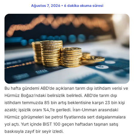
Ağustos 7, 2026 • 6 dakika okuma süresi
Bu hafta gündemi ABD’de açıklanan tarım dışı istihdam verisi ve
Hürmüz Boğazı’ndaki belirsizlik belirledi. ABD’de tarım dışı
istihdam temmuzda 85 bin artış beklentisine karşın 23 bin kişi
azaldı; işsizlik oranı %4,1’e geriledi. İran-Umman arasındaki
Hürmüz görüşmeleri ise petrol fiyatlarında sert dalgalanmalara
yol açtı. Yurt içinde BIST 100 geçen haftadan taşınan satış
baskısıyla zayıf bir seyir izledi.