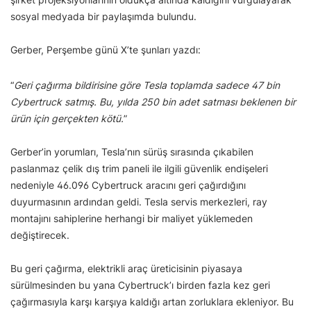
sosyal medyada bir paylaşımda bulundu.
Gerber, Perşembe günü X’te şunları yazdı:
“
Geri çağırma bildirisine göre Tesla toplamda sadece 47 bin
Cybertruck satmış. Bu, yılda 250 bin adet satması beklenen bir
ürün için gerçekten kötü.
”
Gerber’in yorumları, Tesla’nın sürüş sırasında çıkabilen
paslanmaz çelik dış trim paneli ile ilgili güvenlik endişeleri
nedeniyle 46.096 Cybertruck aracını geri çağırdığını
duyurmasının ardından geldi. Tesla servis merkezleri, ray
montajını sahiplerine herhangi bir maliyet yüklemeden
değiştirecek.
Bu geri çağırma, elektrikli araç üreticisinin piyasaya
sürülmesinden bu yana Cybertruck’ı birden fazla kez geri
çağırmasıyla karşı karşıya kaldığı artan zorluklara ekleniyor. Bu