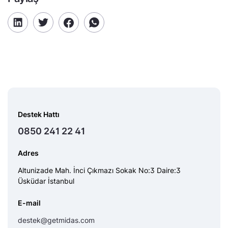
Destek Hattı
0850 241 22 41
Adres
Altunizade Mah. İnci Çıkmazı Sokak No:3 Daire:3
Üsküdar İstanbul
E-mail
destek@getmidas.com