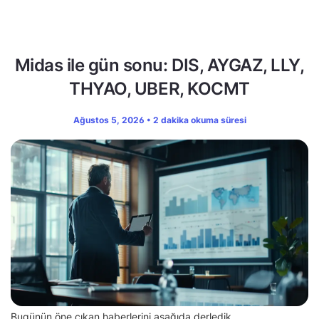
Midas ile gün sonu: DIS, AYGAZ, LLY,
THYAO, UBER, KOCMT
Ağustos 5, 2026 • 2 dakika okuma süresi
Bugünün öne çıkan haberlerini aşağıda derledik.