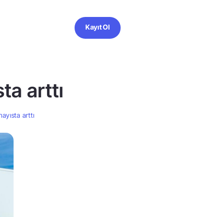
Kayıt Ol
ta arttı
mayısta arttı