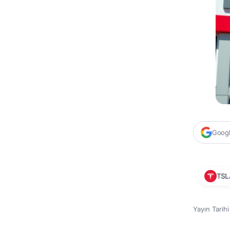
Google
TSL
Yayın Tarih