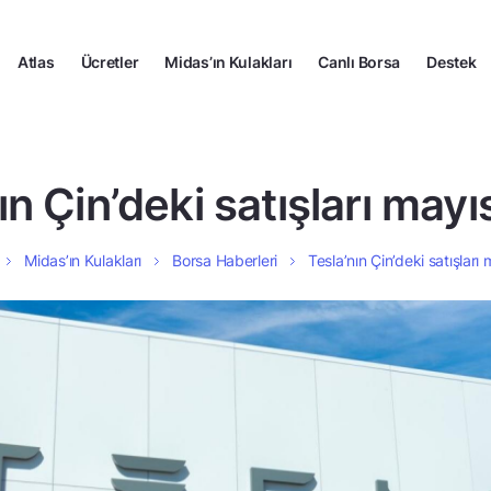
Atlas
Ücretler
Midas’ın Kulakları
Canlı Borsa
Destek
ın Çin’deki satışları mayıs
Midas’ın Kulakları
Borsa Haberleri
Tesla’nın Çin’deki satışları 