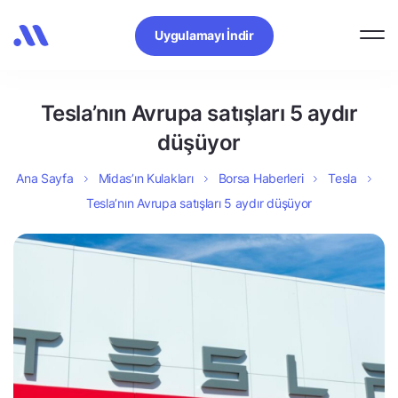
Uygulamayı İndir
Tesla’nın Avrupa satışları 5 aydır
düşüyor
Ana Sayfa
Midas’ın Kulakları
Borsa Haberleri
Tesla
Tesla’nın Avrupa satışları 5 aydır düşüyor