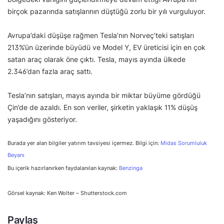
birçok pazarında satışlarının düştüğü zorlu bir yılı vurguluyor.
Avrupa’daki düşüşe rağmen Tesla’nın Norveç’teki satışları
213%’ün üzerinde büyüdü ve Model Y, EV üreticisi için en çok
satan araç olarak öne çıktı. Tesla, mayıs ayında ülkede
2.346’dan fazla araç sattı.
Tesla’nın satışları, mayıs ayında bir miktar büyüme gördüğü
Çin’de de azaldı. En son veriler, şirketin yaklaşık 11% düşüş
yaşadığını gösteriyor.
Burada yer alan bilgiler yatırım tavsiyesi içermez. Bilgi için:
Midas Sorumluluk
Beyanı
Bu içerik hazırlanırken faydalanılan kaynak:
Benzinga
Görsel kaynak: Ken Wolter – Shutterstock.com
Paylaş