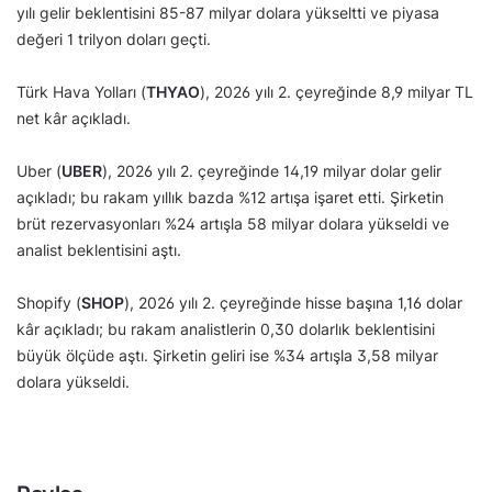
yılı gelir beklentisini 85-87 milyar dolara yükseltti ve piyasa
değeri 1 trilyon doları geçti.
Türk Hava Yolları (
THYAO
), 2026 yılı 2. çeyreğinde 8,9 milyar TL
net kâr açıkladı.
Uber (
UBER
), 2026 yılı 2. çeyreğinde 14,19 milyar dolar gelir
açıkladı; bu rakam yıllık bazda %12 artışa işaret etti. Şirketin
brüt rezervasyonları %24 artışla 58 milyar dolara yükseldi ve
analist beklentisini aştı.
Shopify (
SHOP
), 2026 yılı 2. çeyreğinde hisse başına 1,16 dolar
kâr açıkladı; bu rakam analistlerin 0,30 dolarlık beklentisini
büyük ölçüde aştı. Şirketin geliri ise %34 artışla 3,58 milyar
dolara yükseldi.