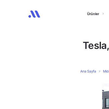
Ürünler
Tesla,
Ana Sayfa
Mida