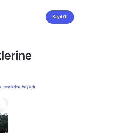
Kayıt Ol
tlerine
i testlerine başladı