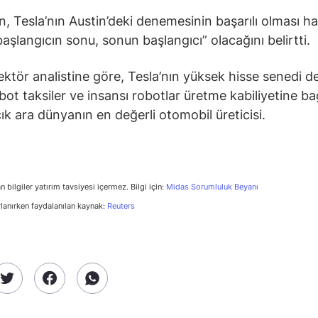
 Tesla’nın Austin’deki denemesinin başarılı olması ha
aşlangıcın sonu, sonun başlangıcı” olacağını belirtti.
ektör analistine göre, Tesla’nın yüksek hisse senedi d
bot taksiler ve insansı robotlar üretme kabiliyetine bağ
çık ara dünyanın en değerli otomobil üreticisi.
n bilgiler yatırım tavsiyesi içermez. Bilgi için:
Midas Sorumluluk Beyanı
rlanırken faydalanılan kaynak:
Reuters