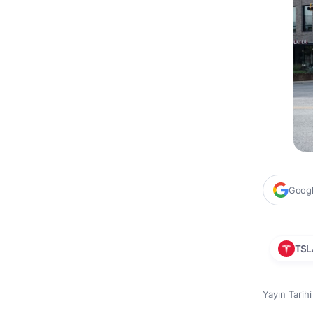
Google
TSL
Yayın Tarih