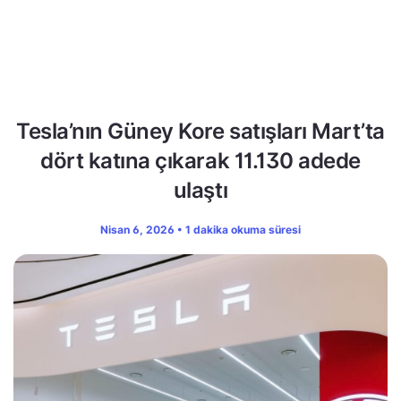
Tesla’nın Güney Kore satışları Mart’ta
dört katına çıkarak 11.130 adede
ulaştı
Nisan 6, 2026 • 1 dakika okuma süresi