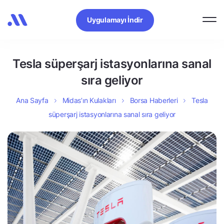
Uygulamayı İndir
Tesla süperşarj istasyonlarına sanal
sıra geliyor
Ana Sayfa
Midas’ın Kulakları
Borsa Haberleri
Tesla
süperşarj istasyonlarına sanal sıra geliyor