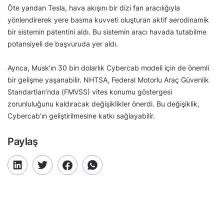
Öte yandan Tesla, hava akışını bir dizi fan aracılığıyla
yönlendirerek yere basma kuvveti oluşturan aktif aerodinamik
bir sistemin patentini aldı. Bu sistemin aracı havada tutabilme
potansiyeli de başvuruda yer aldı.
Ayrıca, Musk’ın 30 bin dolarlık Cybercab modeli için de önemli
bir gelişme yaşanabilir. NHTSA, Federal Motorlu Araç Güvenlik
Standartları’nda (FMVSS) vites konumu göstergesi
zorunluluğunu kaldıracak değişiklikler önerdi. Bu değişiklik,
Cybercab’ın geliştirilmesine katkı sağlayabilir.
Paylaş