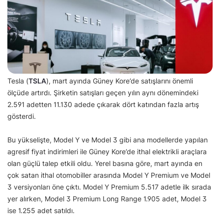
Tesla (
TSLA
), mart ayında Güney Kore’de satışlarını önemli
ölçüde artırdı. Şirketin satışları geçen yılın aynı dönemindeki
2.591 adetten 11.130 adede çıkarak dört katından fazla artış
gösterdi.
Bu yükselişte, Model Y ve Model 3 gibi ana modellerde yapılan
agresif fiyat indirimleri ile Güney Kore’de ithal elektrikli araçlara
olan güçlü talep etkili oldu. Yerel basına göre, mart ayında en
çok satan ithal otomobiller arasında Model Y Premium ve Model
3 versiyonları öne çıktı. Model Y Premium 5.517 adetle ilk sırada
yer alırken, Model 3 Premium Long Range 1.905 adet, Model 3
ise 1.255 adet satıldı.