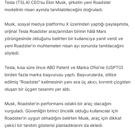
Tesla (TSLA) CEO’su Elon Musk, şirketin yeni Roadster
modelinin nisan ayında tanıtılabileceğini doğruladı.
Musk, sosyal medya platformu X üzerinden yaptığı paylaşımda,
orijinal Tesla Roadster araçlarından birinin hâlâ Mars
yörüngesinde olduğunu belirten bir kullanıcıya yanıt verdi ve
yeni Roadster’ın muhtemelen nisan ayı sonunda tanıtılacağını
söyledi.
Tesla, kısa süre önce ABD Patent ve Marka Ofisi’ne (USPTO)
birden fazla marka başvurusu yaptı. Başvurularda, stilize
edilmiş “Roadster” kelimesinin yanı sıra üç akıcı, kıvrımlı çizgiden
oluşan bir üçgen tasarımı yer aldı.
Musk, Roadster’ın performans odaklı bir araç olacağını
vurguladı. Güvenliğin birinci öncelik olduğu kullanıcılar için
Roadster’ın uygun olmadığını belirten Musk, araç için dikkat
çekici bir tanıtım gösterisi planladıklarını da ekledi.