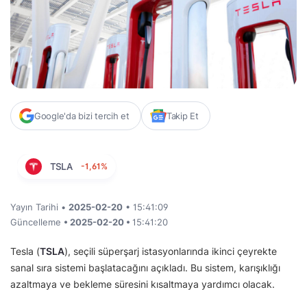
Google'da bizi tercih et
Takip Et
TSLA
-1,61%
Yayın Tarihi •
2025-02-20
• 15:41:09
Güncelleme
• 2025-02-20 •
15:41:20
Tesla (
TSLA
), seçili süperşarj istasyonlarında ikinci çeyrekte
sanal sıra sistemi başlatacağını açıkladı. Bu sistem, karışıklığı
azaltmaya ve bekleme süresini kısaltmaya yardımcı olacak.