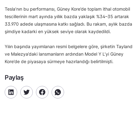
Tesla’nın bu performansı, Güney Kore’de toplam ithal otomobil
tescillerinin mart ayında yıllık bazda yaklaşık %34–35 artarak
33.970 adede ulaşmasına katkı sağladı. Bu rakam, aylık bazda
şimdiye kadarki en yüksek seviye olarak kaydedildi.
Yılın başında yayımlanan resmi belgelere göre, şirketin Tayland
ve Malezya’daki lansmanların ardından Model Y L’yi Güney
Kore’de de piyasaya sürmeye hazırlandığı belirtilmişti.
Paylaş