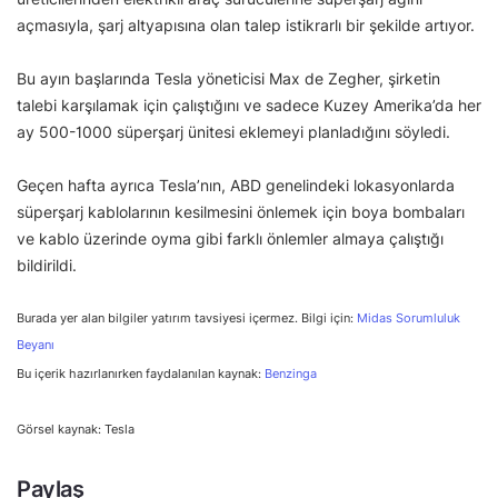
açmasıyla, şarj altyapısına olan talep istikrarlı bir şekilde artıyor.
Bu ayın başlarında Tesla yöneticisi Max de Zegher, şirketin
talebi karşılamak için çalıştığını ve sadece Kuzey Amerika’da her
ay 500-1000 süperşarj ünitesi eklemeyi planladığını söyledi.
Geçen hafta ayrıca Tesla’nın, ABD genelindeki lokasyonlarda
süperşarj kablolarının kesilmesini önlemek için boya bombaları
ve kablo üzerinde oyma gibi farklı önlemler almaya çalıştığı
bildirildi.
Burada yer alan bilgiler yatırım tavsiyesi içermez. Bilgi için:
Midas Sorumluluk
Beyanı
Bu içerik hazırlanırken faydalanılan kaynak:
Benzinga
Görsel kaynak: Tesla
Paylaş