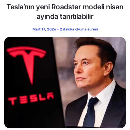
Tesla’nın yeni Roadster modeli nisan
ayında tanıtılabilir
Mart 17, 2026 • 2 dakika okuma süresi