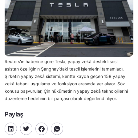
Reuters’ın haberine göre Tesla, yapay zekâ destekli sesli
asistan özelliğinin Şanghay’daki tescil işlemlerini tamamladı.
Şirketin yapay zekâ sistemi, kentte kayda geçen 158 yapay
zekâ tabanlı uygulama ve fonksiyon arasında yer alıyor. Söz
konusu başvurular, Çin hükümetinin yapay zekâ teknolojilerini
düzenleme hedefinin bir parçası olarak değerlendiriliyor.
Paylaş