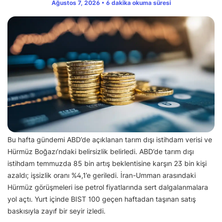
Ağustos 7, 2026 • 6 dakika okuma süresi
Bu hafta gündemi ABD’de açıklanan tarım dışı istihdam verisi ve
Hürmüz Boğazı’ndaki belirsizlik belirledi. ABD’de tarım dışı
istihdam temmuzda 85 bin artış beklentisine karşın 23 bin kişi
azaldı; işsizlik oranı %4,1’e geriledi. İran-Umman arasındaki
Hürmüz görüşmeleri ise petrol fiyatlarında sert dalgalanmalara
yol açtı. Yurt içinde BIST 100 geçen haftadan taşınan satış
baskısıyla zayıf bir seyir izledi.