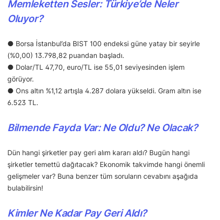
Memleketten Sesler: Türkiye’de Neler
Oluyor?
● Borsa İstanbul’da BIST 100 endeksi güne yatay bir seyirle
(%0,00) 13.798,82 puandan başladı.
● Dolar/TL 47,70, euro/TL ise 55,01 seviyesinden işlem
görüyor.
● Ons altın %1,12 artışla 4.287 dolara yükseldi. Gram altın ise
6.523 TL.
Bilmende Fayda Var: Ne Oldu? Ne Olacak?
Dün hangi şirketler pay geri alım kararı aldı? Bugün hangi
şirketler temettü dağıtacak? Ekonomik takvimde hangi önemli
gelişmeler var? Buna benzer tüm soruların cevabını aşağıda
bulabilirsin!
Kimler Ne Kadar Pay Geri Aldı?