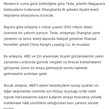
Reuters’ın cuma günü bildirdiğine göre Tesla, şirketin Megapack
bataryalarını kullanarak Shanghai’da ilk şebeke ölçekli enerji
depolama istasyonunu kuracak.
Rapora göre anlaşma 4 milyar yuanın (550 milyon dolar)
üzerinde bir yatırımı içeriyor. Tesla, anlaşmayı Shanghai yerel
yönetimi ve temiz enerji alanında faaliyet gösteren finansal
hizmetler şirketi China Kangfu Leasing Co. ile imzaladı.
Bu anlaşma, ABD ve Çin arasındaki ticaret görüşmelerinin yakın
zamanda Londra’da gümrük vergileri ve ihracat kısıtlamalarını
görüşmek üzere bir araya gelmesiyle olumlu haberler
getirmesinin ardından geldi.
Ancak ateşkes, ABD’li askeri tedarikçilerin savaş uçakları ve
diğer ekipmanları üretmek için ihtiyaç duyduğu kritik nadir
toprak mıknatıslarının askeri kullanım amaçlı ihracatına yönelik
kısıtlamalar hâlâ yürürlükte olduğundan bazı yanıtsız sorular
bıraktı.