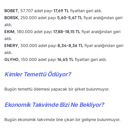
BOBET
, 57.707 adet payı
17,69 TL
fiyattan geri aldı.
BORSK
, 250.000 adet payı
5,60-5,67 TL
fiyat aralığından geri
aldı.
EKIM
, 180.000 adet payı
17,88-18,15 TL
fiyat aralığından geri
aldı.
ENERY
, 300.000 adet payı
8,34-8,36 TL
fiyat aralığından geri
aldı.
GLYHO
, 150.000 adet payı
16,65 TL
fiyattan geri aldı.
Kimler Temettü Ödüyor?
Bugün temettü ödemesi yapacak bir şirket bulunmuyor.
Ekonomik Takvimde Bizi Ne Bekliyor?
Bugün ekonomik takvimde öne çıkan bir gelişme bulunmuyor.