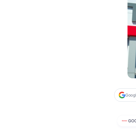
Google
GO