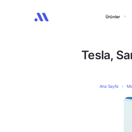
Ürünler
Tesla, Sa
Ana Sayfa
Mid