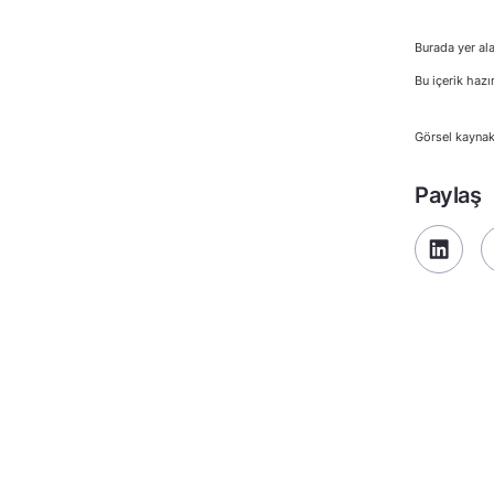
Burada yer ala
Bu içerik hazı
Görsel kaynak
Paylaş