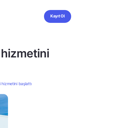
Kayıt Ol
 hizmetini
 hizmetini başlattı