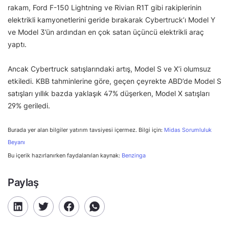
rakam, Ford F-150 Lightning ve Rivian R1T gibi rakiplerinin
elektrikli kamyonetlerini geride bırakarak Cybertruck’ı Model Y
ve Model 3’ün ardından en çok satan üçüncü elektrikli araç
yaptı.
Ancak Cybertruck satışlarındaki artış, Model S ve X’i olumsuz
etkiledi. KBB tahminlerine göre, geçen çeyrekte ABD’de Model S
satışları yıllık bazda yaklaşık 47% düşerken, Model X satışları
29% geriledi.
Burada yer alan bilgiler yatırım tavsiyesi içermez. Bilgi için:
Midas Sorumluluk
Beyanı
Bu içerik hazırlanırken faydalanılan kaynak:
Benzinga
Paylaş