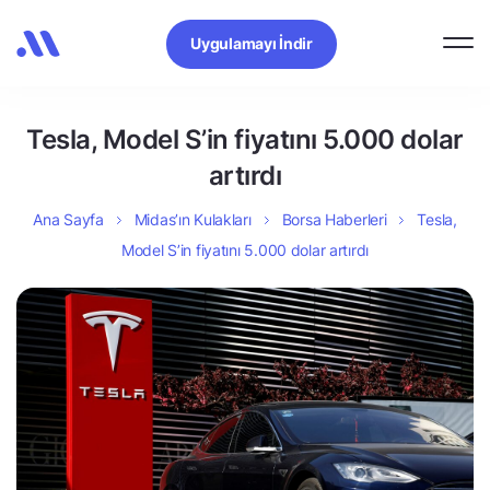
Uygulamayı İndir
Tesla, Model S’in fiyatını 5.000 dolar
artırdı
Ana Sayfa
Midas’ın Kulakları
Borsa Haberleri
Tesla,
Model S’in fiyatını 5.000 dolar artırdı