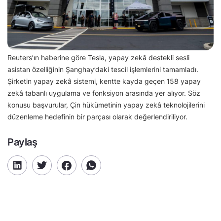
Reuters’ın haberine göre Tesla, yapay zekâ destekli sesli
asistan özelliğinin Şanghay’daki tescil işlemlerini tamamladı.
Şirketin yapay zekâ sistemi, kentte kayda geçen 158 yapay
zekâ tabanlı uygulama ve fonksiyon arasında yer alıyor. Söz
konusu başvurular, Çin hükümetinin yapay zekâ teknolojilerini
düzenleme hedefinin bir parçası olarak değerlendiriliyor.
Paylaş