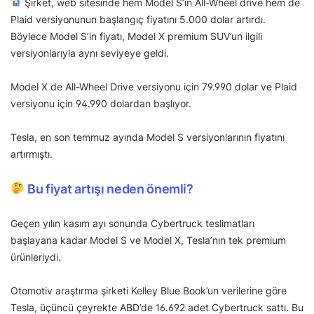
Şirket, web sitesinde hem Model S’in All-Wheel drive hem de
Plaid versiyonunun başlangıç fiyatını 5.000 dolar artırdı.
Böylece Model S’in fiyatı, Model X premium SUV’un ilgili
versiyonlarıyla aynı seviyeye geldi.
Model X de All-Wheel Drive versiyonu için 79.990 dolar ve Plaid
versiyonu için 94.990 dolardan başlıyor.
Tesla, en son temmuz ayında Model S versiyonlarının fiyatını
artırmıştı.
Bu fiyat artışı neden önemli?
Geçen yılın kasım ayı sonunda Cybertruck teslimatları
başlayana kadar Model S ve Model X, Tesla’nın tek premium
ürünleriydi.
Otomotiv araştırma şirketi Kelley Blue Book’un verilerine göre
Tesla, üçüncü çeyrekte ABD’de 16.692 adet Cybertruck sattı. Bu