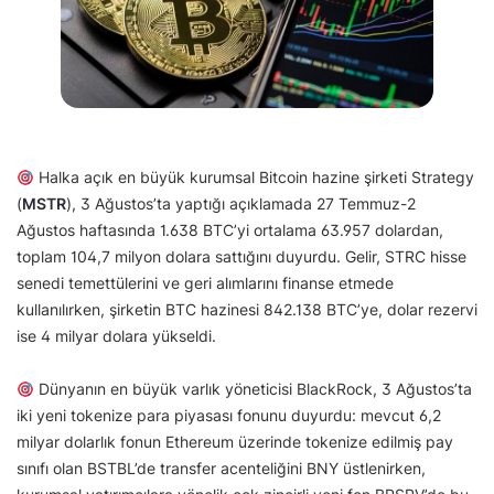
Halka açık en büyük kurumsal Bitcoin hazine şirketi Strategy
(
MSTR
), 3 Ağustos’ta yaptığı açıklamada 27 Temmuz-2
Ağustos haftasında 1.638 BTC’yi ortalama 63.957 dolardan,
toplam 104,7 milyon dolara sattığını duyurdu. Gelir, STRC hisse
senedi temettülerini ve geri alımlarını finanse etmede
kullanılırken, şirketin BTC hazinesi 842.138 BTC’ye, dolar rezervi
ise 4 milyar dolara yükseldi.
Dünyanın en büyük varlık yöneticisi BlackRock, 3 Ağustos’ta
iki yeni tokenize para piyasası fonunu duyurdu: mevcut 6,2
milyar dolarlık fonun Ethereum üzerinde tokenize edilmiş pay
sınıfı olan BSTBL’de transfer acenteliğini BNY üstlenirken,