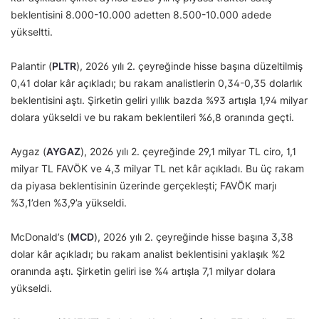
beklentisini 8.000-10.000 adetten 8.500-10.000 adede
yükseltti.
Palantir (
PLTR
), 2026 yılı 2. çeyreğinde hisse başına düzeltilmiş
0,41 dolar kâr açıkladı; bu rakam analistlerin 0,34-0,35 dolarlık
beklentisini aştı. Şirketin geliri yıllık bazda %93 artışla 1,94 milyar
dolara yükseldi ve bu rakam beklentileri %6,8 oranında geçti.
Aygaz (
AYGAZ
), 2026 yılı 2. çeyreğinde 29,1 milyar TL ciro, 1,1
milyar TL FAVÖK ve 4,3 milyar TL net kâr açıkladı. Bu üç rakam
da piyasa beklentisinin üzerinde gerçekleşti; FAVÖK marjı
%3,1’den %3,9’a yükseldi.
McDonald’s (
MCD
), 2026 yılı 2. çeyreğinde hisse başına 3,38
dolar kâr açıkladı; bu rakam analist beklentisini yaklaşık %2
oranında aştı. Şirketin geliri ise %4 artışla 7,1 milyar dolara
yükseldi.