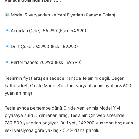
Model 3 Varyantları ve Yeni Fiyatları (Kanada Doları):
Arkadan Çekiş: 55.990 (Eski: 54.990)
Dört Çeker: 60.990 (Eski: 59.990)
Performance: 70.990 (Eski: 69.990)
Tesla’nın fiyat artışları sadece Kanada ile sınırlı değil. Geçen
hafta şirket, Çin’de Model 3’ün tüm varyantlarının fiyatını 3.600
yuan artırmıştı.
Tesla ayrıca perşembe günü Çin’de yenilenmiş Model Y’yi
piyasaya sürdü. Yenilenen araç, Tesla’nın Çin web sitesinde
263.500 yuandan başlıyor. Bu fiyat, 249.900 yuandan başlayan
eski versiyona göre yaklaşık 5,4% daha pahalı.