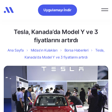
Uygulamayı İndir
Tesla, Kanada’da Model Y ve 3
fiyatlarını artırdı
Ana Sayfa
Midas’ın Kulakları
Borsa Haberleri
Tesla,
Kanada’da Model Y ve 3 fiyatlarını artırdı