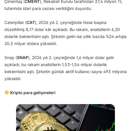
Çimentaş (
CMENT
), Rekabet Kurulu tarafından 37,4 milyon TL
tutarında idari para cezası verildiğini duyurdu.
Caterpillar (
CAT
), 2026 yılı 2. çeyreğinde hisse başına
düzeltilmiş 8,17 dolar kâr açıkladı. Bu rakam, analistlerin 6,20
dolarlık beklentisini aştı. Şirketin geliri ise yıllık bazda %24 artışla
20,5 milyar dolara yükseldi.
Snap (
SNAP
), 2026 yılı 2. çeyreğinde 1,6 milyar dolar gelir
açıkladı; bu rakam analistlerin 1,53-1,54 milyar dolarlık
beklentisini aştı. Şirketin günlük aktif kullanıcı sayısı 493 milyona
yükseldi.
Kripto para gelişmeleri