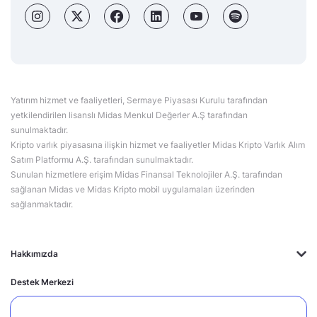
Yatırım hizmet ve faaliyetleri, Sermaye Piyasası Kurulu tarafından
yetkilendirilen lisanslı Midas Menkul Değerler A.Ş tarafından
sunulmaktadır.
Kripto varlık piyasasına ilişkin hizmet ve faaliyetler Midas Kripto Varlık Alım
Satım Platformu A.Ş. tarafından sunulmaktadır.
Sunulan hizmetlere erişim Midas Finansal Teknolojiler A.Ş. tarafından
sağlanan Midas ve Midas Kripto mobil uygulamaları üzerinden
sağlanmaktadır.
Hakkımızda
Destek Merkezi
Midas'ın Kulakları