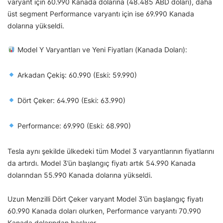
varyant için 60.990 Kanada dolarına (48.485 ABD doları), daha
üst segment Performance varyantı için ise 69.990 Kanada
dolarına yükseldi.
Model Y Varyantları ve Yeni Fiyatları (Kanada Doları):
Arkadan Çekiş: 60.990 (Eski: 59.990)
Dört Çeker: 64.990 (Eski: 63.990)
Performance: 69.990 (Eski: 68.990)
Tesla aynı şekilde ülkedeki tüm Model 3 varyantlarının fiyatlarını
da artırdı. Model 3’ün başlangıç fiyatı artık 54.990 Kanada
dolarından 55.990 Kanada dolarına yükseldi.
Uzun Menzilli Dört Çeker varyant Model 3’ün başlangıç fiyatı
60.990 Kanada doları olurken, Performance varyantı 70.990
Kanada dolarından başlıyor.