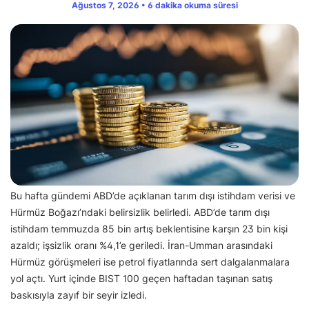
Ağustos 7, 2026 • 6 dakika okuma süresi
Bu hafta gündemi ABD’de açıklanan tarım dışı istihdam verisi ve
Hürmüz Boğazı’ndaki belirsizlik belirledi. ABD’de tarım dışı
istihdam temmuzda 85 bin artış beklentisine karşın 23 bin kişi
azaldı; işsizlik oranı %4,1’e geriledi. İran-Umman arasındaki
Hürmüz görüşmeleri ise petrol fiyatlarında sert dalgalanmalara
yol açtı. Yurt içinde BIST 100 geçen haftadan taşınan satış
baskısıyla zayıf bir seyir izledi.