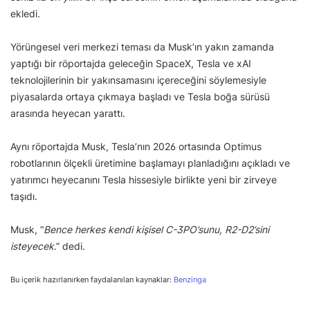
ekledi.
Yörüngesel veri merkezi teması da Musk’ın yakın zamanda
yaptığı bir röportajda geleceğin SpaceX, Tesla ve xAI
teknolojilerinin bir yakınsamasını içereceğini söylemesiyle
piyasalarda ortaya çıkmaya başladı ve Tesla boğa sürüsü
arasında heyecan yarattı.
Aynı röportajda Musk, Tesla’nın 2026 ortasında Optimus
robotlarının ölçekli üretimine başlamayı planladığını açıkladı ve
yatırımcı heyecanını Tesla hissesiyle birlikte yeni bir zirveye
taşıdı.
Musk, “
Bence herkes kendi kişisel C-3PO’sunu, R2-D2’sini
isteyecek
.” dedi.
Bu içerik hazırlanırken faydalanılan kaynaklar:
Benzinga