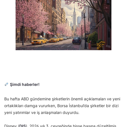
Şimdi haberler!
Bu hafta ABD gündemine şirketlerin önemli açıklamaları ve yeni
ortaklıkları damga vururken, Borsa İstanbul’da şirketler bir dizi
yeni yatırımlar ve iş anlaşmaları duyurdu.
Disney (
DIS
), 2026 yılı 3. çeyreğinde hisse başına düzeltilmiş