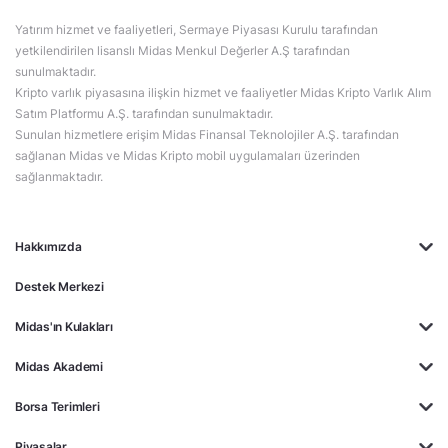
Yatırım hizmet ve faaliyetleri, Sermaye Piyasası Kurulu tarafından
yetkilendirilen lisanslı Midas Menkul Değerler A.Ş tarafından
sunulmaktadır.
Kripto varlık piyasasına ilişkin hizmet ve faaliyetler Midas Kripto Varlık Alım
Satım Platformu A.Ş. tarafından sunulmaktadır.
Sunulan hizmetlere erişim Midas Finansal Teknolojiler A.Ş. tarafından
sağlanan Midas ve Midas Kripto mobil uygulamaları üzerinden
sağlanmaktadır.
Hakkımızda
Destek Merkezi
Midas'ın Kulakları
Midas Akademi
Borsa Terimleri
Piyasalar