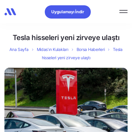
Uygulamayı İndir
Tesla hisseleri yeni zirveye ulaştı
Ana Sayfa
Midas’ın Kulakları
Borsa Haberleri
Tesla
hisseleri yeni zirveye ulaştı