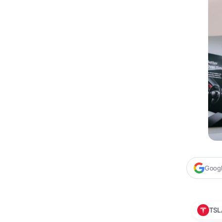
Google
TSL