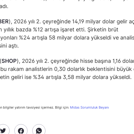
adı.
BER
), 2026 yılı 2. çeyreğinde 14,19 milyar dolar gelir aç
yıllık bazda %12 artışa işaret etti. Şirketin brüt
yonları %24 artışla 58 milyar dolara yükseldi ve anali
ini aştı.
(
SHOP
), 2026 yılı 2. çeyreğinde hisse başına 1,16 dola
; bu rakam analistlerin 0,30 dolarlık beklentisini büyük
ketin geliri ise %34 artışla 3,58 milyar dolara yükseldi.
n bilgiler yatırım tavsiyesi içermez. Bilgi için:
Midas Sorumluluk Beyanı