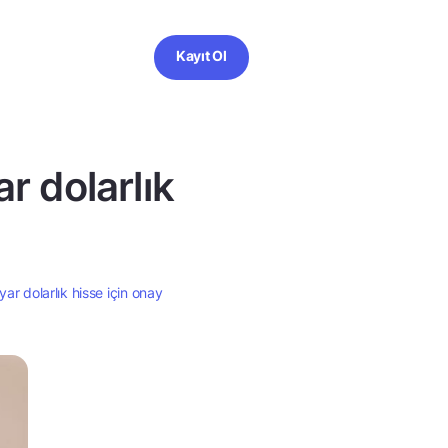
Kayıt Ol
r dolarlık
yar dolarlık hisse için onay