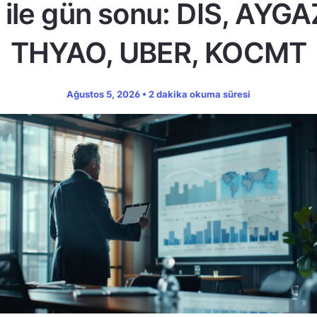
ile gün sonu: DIS, AYGA
THYAO, UBER, KOCMT
Ağustos 5, 2026 • 2 dakika okuma süresi