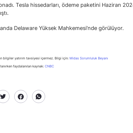
 onadı. Tesla hissedarları, ödeme paketini Haziran 202
ştı.
 anda Delaware Yüksek Mahkemesi’nde görülüyor.
n bilgiler yatırım tavsiyesi içermez. Bilgi için:
Midas Sorumluluk Beyanı
rlanırken faydalanılan kaynak:
CNBC