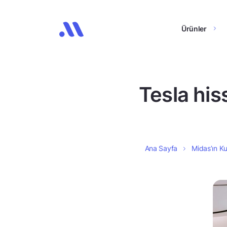
Ürünler
Tesla his
Ana Sayfa
Midas’ın Ku