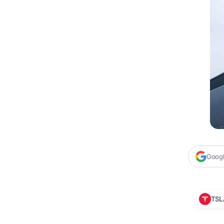
Google
TSL