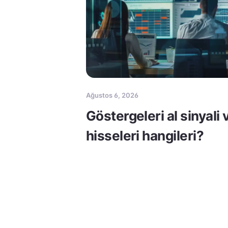
Ağustos 6, 2026
Göstergeleri al sinyali
hisseleri hangileri?