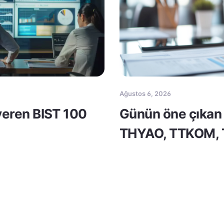
Ağustos 6, 2026
 veren BIST 100
Günün öne çıkan 
THYAO, TTKOM,