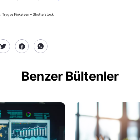
: Trygve Finkelsen – Shutterstock
Benzer Bültenler