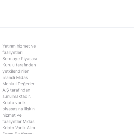
Yatırım hizmet ve
faaliyetleri,
Sermaye Piyasası
Kurulu tarafından
yetkilendirilen
lisanslı Midas
Menkul Değerler
A.Ş tarafından
sunulmaktadır.
Kripto varlık
piyasasına ilişkin
hizmet ve
faaliyetler Midas
Kripto Varlık Alım
Satım Platformu