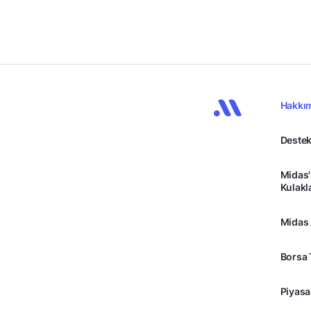
Hakkı
Destek
Midas'
Kulakl
Midas
Borsa 
Piyasa