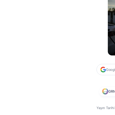
Google
GR
Yayın Tarih