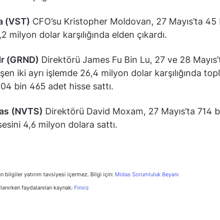
a (VST)
CFO’su Kristopher Moldovan, 27 Mayıs’ta 45 
7,2 milyon dolar karşılığında elden çıkardı.
dr (GRND)
Direktörü James Fu Bin Lu, 27 ve 28 Mayıs’
şen iki ayrı işlemde 26,4 milyon dolar karşılığında top
04 bin 465 adet hisse sattı.
as
(NVTS)
Direktörü David Moxam, 27 Mayıs’ta 714 b
sesini 4,6 milyon dolara sattı.
n bilgiler yatırım tavsiyesi içermez. Bilgi için:
Midas Sorumluluk Beyanı
rlanırken faydalanılan kaynak:
Finviz