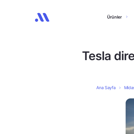
Ürünler
Tesla dir
Ana Sayfa
Midas