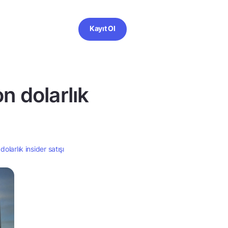
Kayıt Ol
n dolarlık
olarlık insider satışı