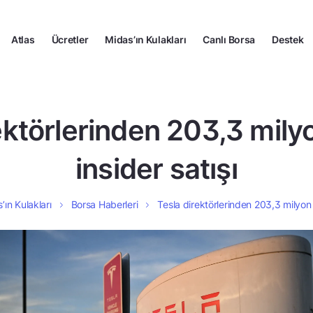
Atlas
Ücretler
Midas’ın Kulakları
Canlı Borsa
Destek
ektörlerinden 203,3 milyo
insider satışı
’ın Kulakları
Borsa Haberleri
Tesla direktörlerinden 203,3 milyon d