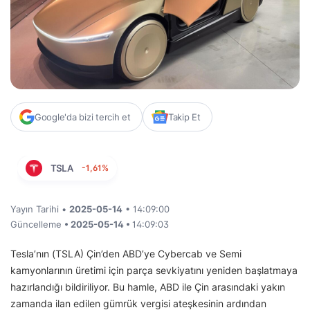
Google'da bizi tercih et
Takip Et
TSLA
-1,61%
Yayın Tarihi •
2025-05-14
• 14:09:00
Güncelleme
• 2025-05-14 •
14:09:03
Tesla’nın (TSLA) Çin’den ABD’ye Cybercab ve Semi
kamyonlarının üretimi için parça sevkiyatını yeniden başlatmaya
hazırlandığı bildiriliyor. Bu hamle, ABD ile Çin arasındaki yakın
zamanda ilan edilen gümrük vergisi ateşkesinin ardından