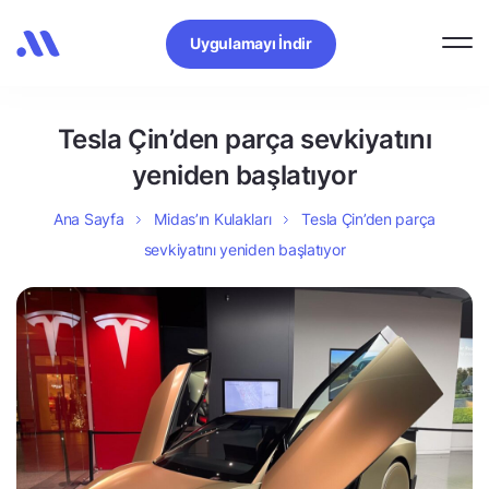
Uygulamayı İndir
Tesla Çin’den parça sevkiyatını
yeniden başlatıyor
Ana Sayfa
Midas’ın Kulakları
Tesla Çin’den parça
sevkiyatını yeniden başlatıyor