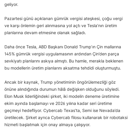
geliyor.
Pazartesi günü açıklanan gümrük vergisi ateşkesi, çoğu vergi
ve karşı önlemin geri alınmasına yol açtı ve Tesla’nın üretim
planlarına devam etmesine olanak sağladı.
Daha önce Tesla, ABD Başkanı Donald Trump’ın Çin mallarına
145% gümrük vergisi uygulamasının ardından Çin’den parça
sevkiyatı planlarını askıya almıştı. Bu hamle, merakla beklenen
bu modellerin üretim planlarını aksatma tehdidi oluşturmuştu.
Ancak bir kaynak, Trump yönetiminin öngörülemezliği göz
önüne alındığında durumun hâlâ değişken olduğunu söyledi.
Elon Musk liderliğindeki şirket, iki modelin deneme üretimine
ekim ayında başlamayı ve 2026 yılına kadar seri üretime
geçmeyi hedefliyor. Cybercab Texas’ta, Semi ise Nevada’da
üretilecek. Şirket ayrıca Cybercab filosu kullanarak bir robotaksi
hizmeti başlatmak için onay almaya çalışıyor.