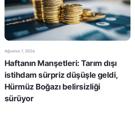
Ağustos 7, 2026
Haftanın Manşetleri: Tarım dışı
istihdam sürpriz düşüşle geldi,
Hürmüz Boğazı belirsizliği
sürüyor