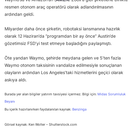
resmen otonom araç operatörü olarak adlandırılmasının
ardından geldi.
Milyarder daha önce şirketin, robotaksi lansmanına hazırlık
olarak 12 Haziran’da “programdan bir ay önce” Austin’de
gözetimsiz FSD’yi test etmeye başladığını paylaşmıştı.
Öte yandan Waymo, şehirde meydana gelen ve 5’ten fazla
Waymo otonom taksisinin vandalize edilmesiyle sonuçlanan
olayların ardından Los Angeles’taki hizmetlerini geçici olarak
askıya aldı.
Burada yer alan bilgiler yatırım tavsiyesi içermez. Bilgi için:
Midas Sorumluluk
Beyanı
Bu içerik hazırlanırken faydalanılan kaynak:
Benzinga
Görsel kaynak: Ken Wolter – Shutterstock.com