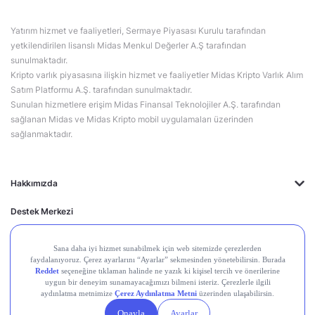
Yatırım hizmet ve faaliyetleri, Sermaye Piyasası Kurulu tarafından
yetkilendirilen lisanslı Midas Menkul Değerler A.Ş tarafından
sunulmaktadır.
Kripto varlık piyasasına ilişkin hizmet ve faaliyetler Midas Kripto Varlık Alım
Satım Platformu A.Ş. tarafından sunulmaktadır.
Sunulan hizmetlere erişim Midas Finansal Teknolojiler A.Ş. tarafından
sağlanan Midas ve Midas Kripto mobil uygulamaları üzerinden
sağlanmaktadır.
Hakkımızda
Destek Merkezi
Midas'ın Kulakları
Midas Akademi
Borsa Terimleri