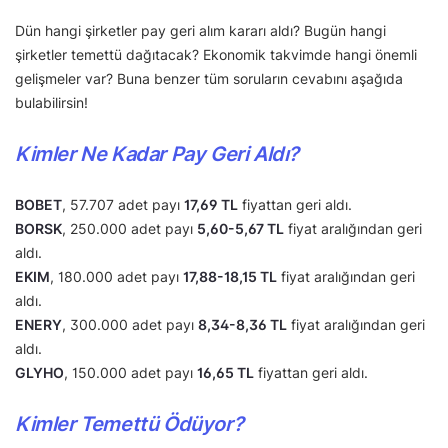
Dün hangi şirketler pay geri alım kararı aldı? Bugün hangi
şirketler temettü dağıtacak? Ekonomik takvimde hangi önemli
gelişmeler var? Buna benzer tüm soruların cevabını aşağıda
bulabilirsin!
Kimler Ne Kadar Pay Geri Aldı?
BOBET
, 57.707 adet payı
17,69 TL
fiyattan geri aldı.
BORSK
, 250.000 adet payı
5,60-5,67 TL
fiyat aralığından geri
aldı.
EKIM
, 180.000 adet payı
17,88-18,15 TL
fiyat aralığından geri
aldı.
ENERY
, 300.000 adet payı
8,34-8,36 TL
fiyat aralığından geri
aldı.
GLYHO
, 150.000 adet payı
16,65 TL
fiyattan geri aldı.
Kimler Temettü Ödüyor?