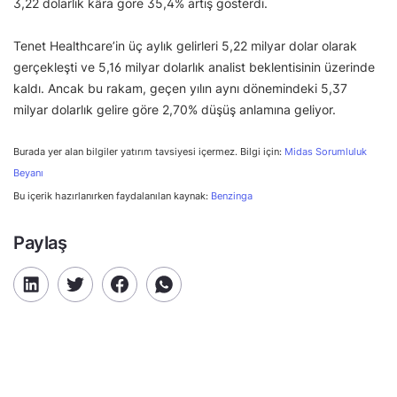
3,22 dolarlık kâra göre 35,4% artış gösterdi.
Tenet Healthcare’in üç aylık gelirleri 5,22 milyar dolar olarak
gerçekleşti ve 5,16 milyar dolarlık analist beklentisinin üzerinde
kaldı. Ancak bu rakam, geçen yılın aynı dönemindeki 5,37
milyar dolarlık gelire göre 2,70% düşüş anlamına geliyor.
Burada yer alan bilgiler yatırım tavsiyesi içermez. Bilgi için:
Midas Sorumluluk
Beyanı
Bu içerik hazırlanırken faydalanılan kaynak:
Benzinga
Paylaş