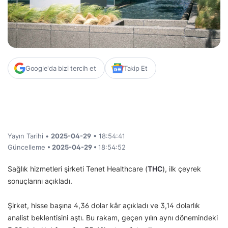
Google'da bizi tercih et
Takip Et
Yayın Tarihi •
2025-04-29
• 18:54:41
Güncelleme
• 2025-04-29 •
18:54:52
Sağlık hizmetleri şirketi Tenet Healthcare (
THC
), ilk çeyrek
sonuçlarını açıkladı.
Şirket, hisse başına 4,36 dolar kâr açıkladı ve 3,14 dolarlık
analist beklentisini aştı. Bu rakam, geçen yılın aynı dönemindeki