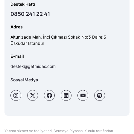
Destek Hattı
0850 241 22 41
Adres
Altunizade Mah. İnci Çıkmazı Sokak No:3 Daire:3
Üsküdar İstanbul
E-mail
destek@getmidas.com
Sosyal Medya
Yatırım hizmet ve faaliyetleri, Sermaye Piyasası Kurulu tarafından