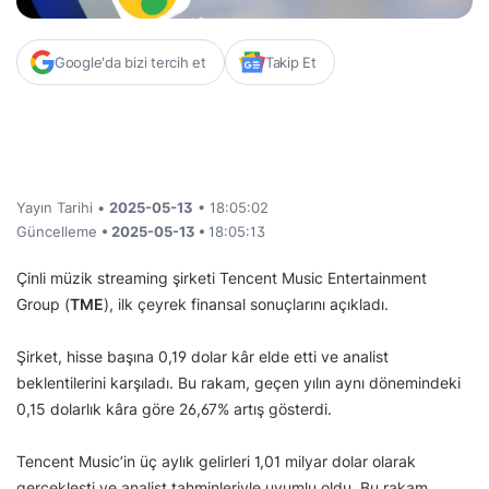
Google'da bizi tercih et
Takip Et
Yayın Tarihi •
2025-05-13
• 18:05:02
Güncelleme
• 2025-05-13 •
18:05:13
Çinli müzik streaming şirketi Tencent Music Entertainment
Group (
TME
), ilk çeyrek finansal sonuçlarını açıkladı.
Şirket, hisse başına 0,19 dolar kâr elde etti ve analist
beklentilerini karşıladı. Bu rakam, geçen yılın aynı dönemindeki
0,15 dolarlık kâra göre 26,67% artış gösterdi.
Tencent Music’in üç aylık gelirleri 1,01 milyar dolar olarak
gerçekleşti ve analist tahminleriyle uyumlu oldu. Bu rakam,