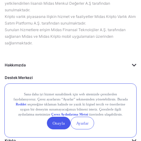
yetkilendirilen lisanslı Midas Menkul Değerler A.Ş tarafından
sunulmaktadır.
Kripto varlık piyasasına ilişkin hizmet ve faaliyetler Midas Kripto Varlık Alım
Satım Platformu A.Ş. tarafından sunulmaktadır.
Sunulan hizmetlere erişim Midas Finansal Teknolojiler A.Ş. tarafından
sağlanan Midas ve Midas Kripto mobil uygulamaları üzerinden
sağlanmaktadır.
Hakkımızda
Destek Merkezi
Midas'ın Kulakları
Midas Akademi
Borsa Terimleri
Piyasalar
Kripto