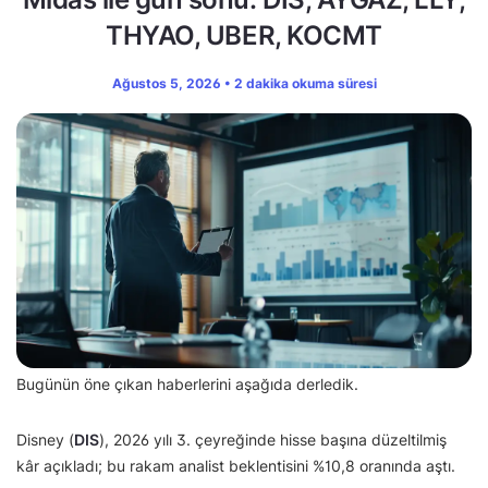
THYAO, UBER, KOCMT
Ağustos 5, 2026 • 2 dakika okuma süresi
Bugünün öne çıkan haberlerini aşağıda derledik.
Disney (
DIS
), 2026 yılı 3. çeyreğinde hisse başına düzeltilmiş
kâr açıkladı; bu rakam analist beklentisini %10,8 oranında aştı.