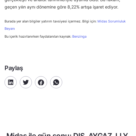
geçen yılın aynı dönemine göre 8,22% artışa işaret ediyor.
Burada yer alan bilgiler yatırım tavsiyesi içermez. Bilgi için:
Midas Sorumluluk
Beyanı
Bu içerik hazırlanırken faydalanılan kaynak:
Benzinga
Paylaş
Midas ile gün sonu: DIS, AYGAZ, LLY,