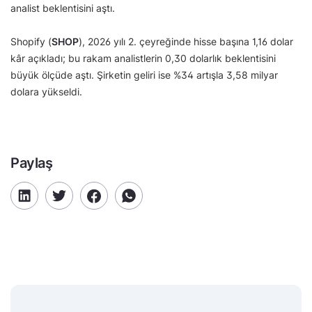
analist beklentisini aştı.
Shopify (
SHOP
), 2026 yılı 2. çeyreğinde hisse başına 1,16 dolar
kâr açıkladı; bu rakam analistlerin 0,30 dolarlık beklentisini
büyük ölçüde aştı. Şirketin geliri ise %34 artışla 3,58 milyar
dolara yükseldi.
Paylaş