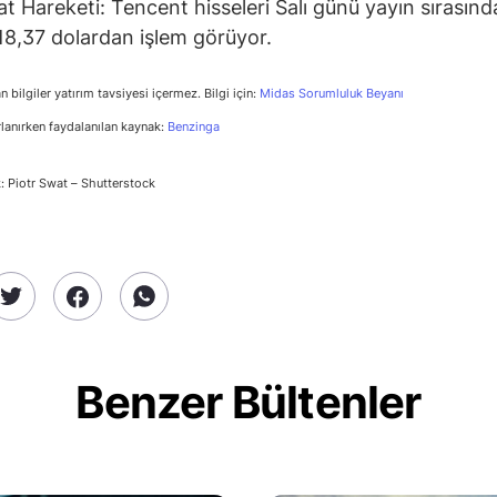
t Hareketi: Tencent hisseleri Salı günü yayın sırasın
18,37 dolardan işlem görüyor.
n bilgiler yatırım tavsiyesi içermez. Bilgi için:
Midas Sorumluluk Beyanı
rlanırken faydalanılan kaynak:
Benzinga
: Piotr Swat – Shutterstock
Benzer Bültenler