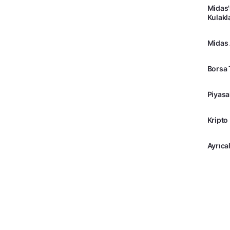
Midas'
Kulakl
Midas
Borsa 
Piyasa
Kripto
Ayrıcal