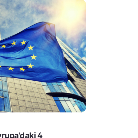
rupa’daki 4