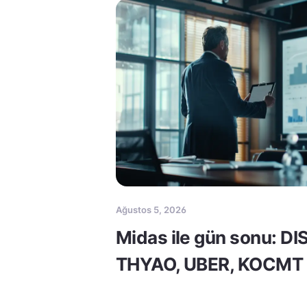
Ağustos 5, 2026
Midas ile gün sonu: DI
THYAO, UBER, KOCMT