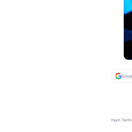
Google
Yayın Tarih