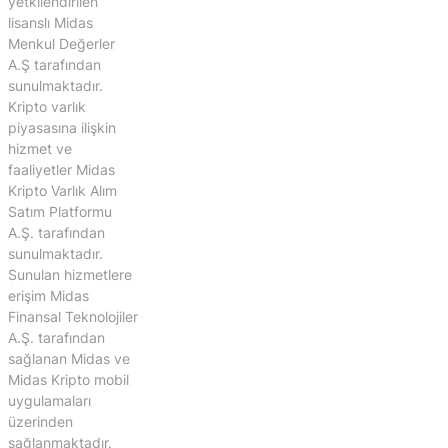
yetkilendirilen
lisanslı Midas
Menkul Değerler
A.Ş tarafından
sunulmaktadır.
Kripto varlık
piyasasına ilişkin
hizmet ve
faaliyetler Midas
Kripto Varlık Alım
Satım Platformu
A.Ş. tarafından
sunulmaktadır.
Sunulan hizmetlere
erişim Midas
Finansal Teknolojiler
A.Ş. tarafından
sağlanan Midas ve
Midas Kripto mobil
uygulamaları
üzerinden
sağlanmaktadır.