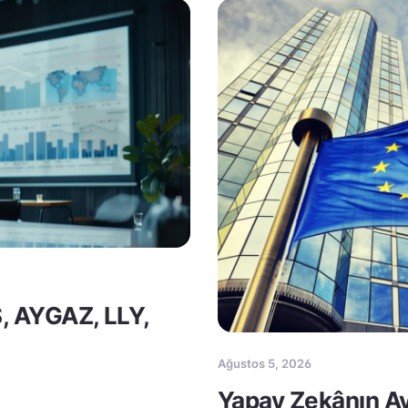
S, AYGAZ, LLY,
Ağustos 5, 2026
Yapay Zekânın Av