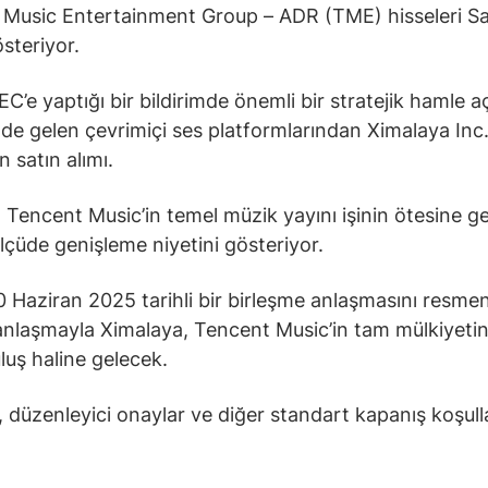
Music Entertainment Group – ADR (TME) hisseleri Sa
steriyor.
EC’e yaptığı bir bildirimde önemli bir stratejik hamle aç
nde gelen çevrimiçi ses platformlarından Ximalaya Inc.
 satın alımı.
 Tencent Music’in temel müzik yayını işinin ötesine g
lçüde genişleme niyetini gösteriyor.
10 Haziran 2025 tarihli bir birleşme anlaşmasını resme
 anlaşmayla Ximalaya, Tencent Music’in tam mülkiyetin
luş haline gelecek.
, düzenleyici onaylar ve diğer standart kapanış koşull