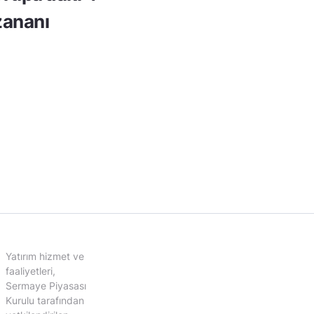
ananı
Yatırım hizmet ve
faaliyetleri,
Sermaye Piyasası
Kurulu tarafından