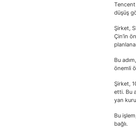
Tencent 
düşüş gö
Şirket, S
Çin’in ö
planlanan
Bu adım,
önemli ö
Şirket, 
etti. Bu
yan kuru
Bu işlem
bağlı.