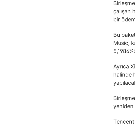
Birleşme
çalışan 
bir ödem
Bu paket
Music, k
5,1986%’
Ayrıca X
halinde 
yapılaca
Birleşme
yeniden 
Tencent 