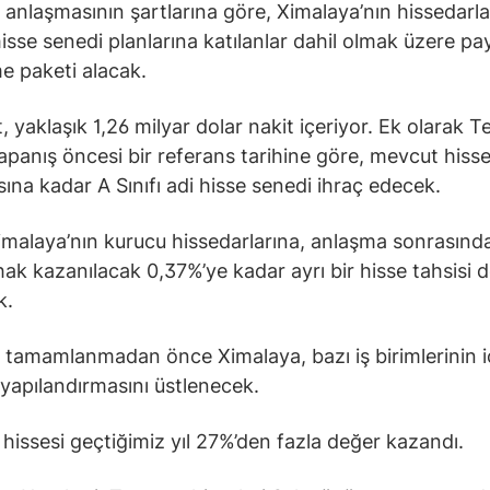
 anlaşmasının şartlarına göre, Ximalaya’nın hissedarla
hisse senedi planlarına katılanlar dahil olmak üzere pa
e paketi alacak.
, yaklaşık 1,26 milyar dolar nakit içeriyor. Ek olarak 
apanış öncesi bir referans tarihine göre, mevcut hisse
sına kadar A Sınıfı adi hisse senedi ihraç edecek.
imalaya’nın kurucu hissedarlarına, anlaşma sonrasında
hak kazanılacak 0,37%’ye kadar ayrı bir hisse tahsisi 
k.
 tamamlanmadan önce Ximalaya, bazı iş birimlerinin i
yapılandırmasını üstlenecek.
hissesi geçtiğimiz yıl 27%’den fazla değer kazandı.