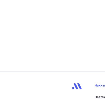
Hakkı
Destek