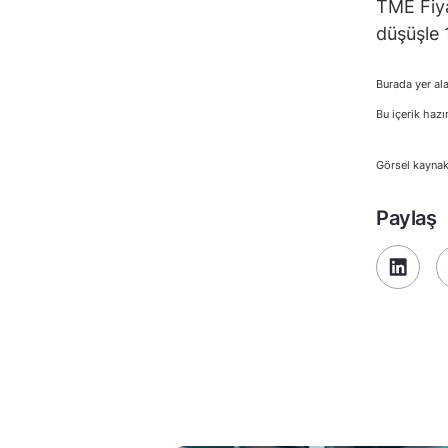
TME Fiya
düşüşle 
Burada yer ala
Bu içerik hazı
Görsel kaynak
Paylaş