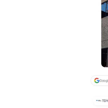
Google
TD