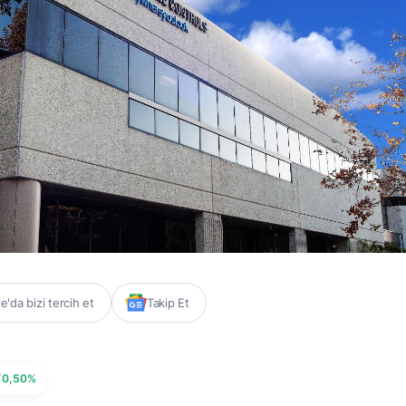
'da bizi tercih et
Takip Et
Y
0,50%