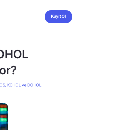
Kayıt Ol
DOHOL
yor?
OS, KCHOL ve DOHOL