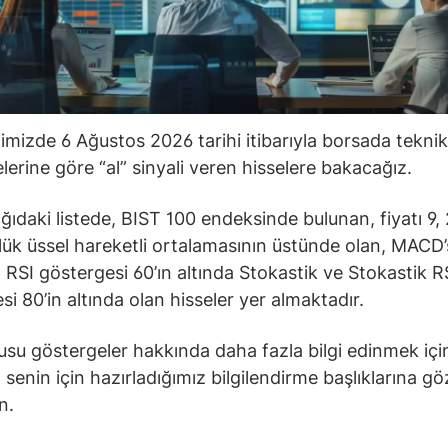
ğimizde 6 Ağustos 2026 tarihi itibarıyla borsada teknik
lerine göre “al” sinyali veren hisselere bakacağız.
ğıdaki listede, BIST 100 endeksinde bulunan, fiyatı 9, 
ük üssel hareketli ortalamasının üstünde olan, MACD’s
 RSI göstergesi 60’ın altında Stokastik ve Stokastik R
si 80’in altında olan hisseler yer almaktadır.
su göstergeler hakkında daha fazla bilgi edinmek içi
senin için hazırladığımız bilgilendirme başlıklarına gö
in.