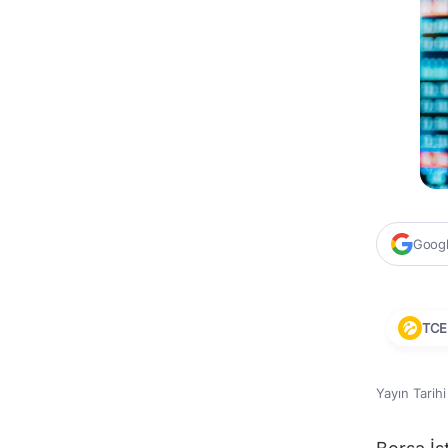
Google
TCE
Yayın Tarih