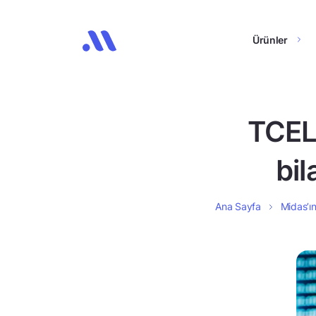
Ürünler
TCEL
bil
Ana Sayfa
Midas’ın