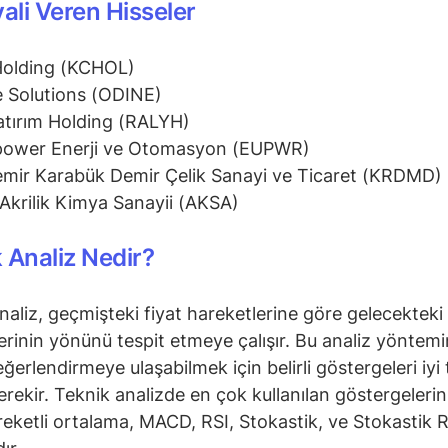
yali Veren Hisseler
Holding (KCHOL)
 Solutions (ODINE)
atırım Holding (RALYH)
power Enerji ve Otomasyon (EUPWR)
mir Karabük Demir Çelik Sanayi ve Ticaret (KRDMD)
Akrilik Kimya Sanayii (AKSA)
 Analiz Nedir?
naliz, geçmişteki fiyat hareketlerine göre gelecekteki 
erinin yönünü tespit etmeye çalışır. Bu analiz yöntem
ğerlendirmeye ulaşabilmek için belirli göstergeleri iyi 
rekir. Teknik analizde en çok kullanılan göstergeleri
reketli ortalama, MACD, RSI, Stokastik, ve Stokastik R