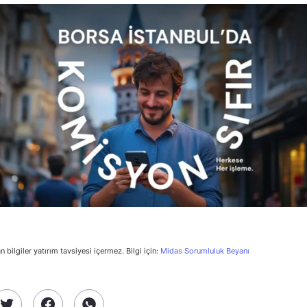
n bilgiler yatırım tavsiyesi içermez. Bilgi için:
Midas Sorumluluk Beyanı