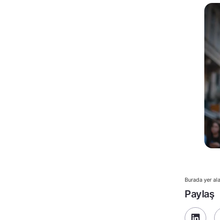
Burada yer ala
Paylaş