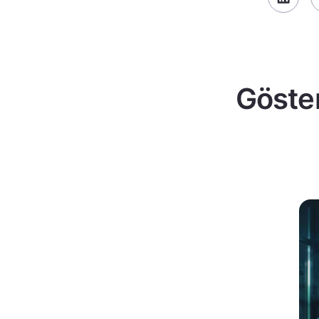
Göster