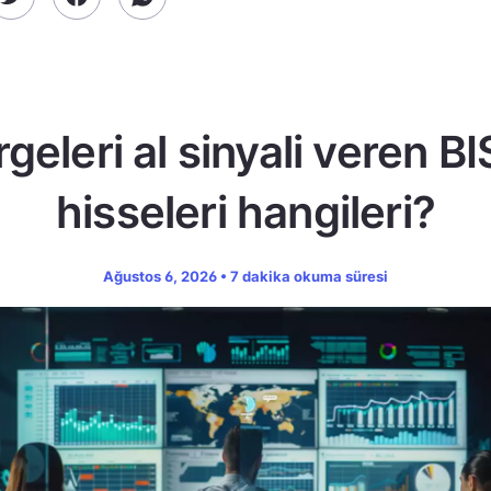
geleri al sinyali veren B
hisseleri hangileri?
Ağustos 6, 2026 • 7 dakika okuma süresi