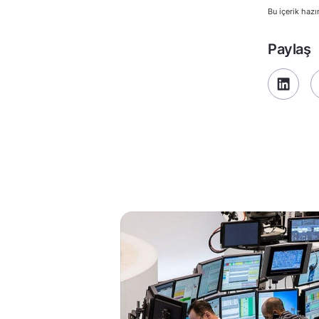
Bu içerik hazı
Paylaş