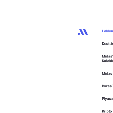
Hakkı
Destek
Midas'
Kulakl
Midas
Borsa 
Piyasa
Kripto