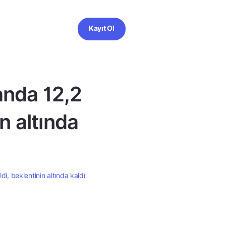
Kayıt Ol
randa 12,2
n altında
di, beklentinin altında kaldı