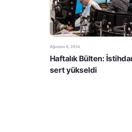
Ağustos 8, 2026
Haftalık Bülten: İstihda
sert yükseldi