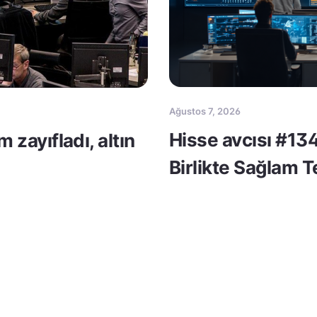
Ağustos 7, 2026
Hisse avcısı #134
m zayıfladı, altın
Birlikte Sağlam 