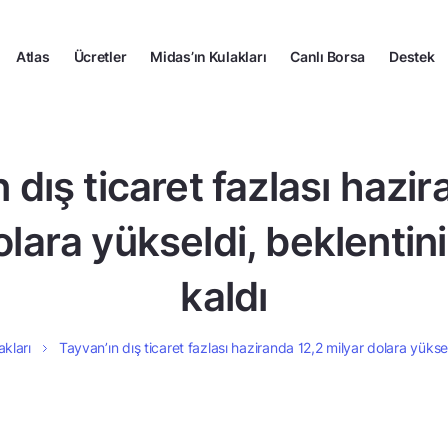
Atlas
Ücretler
Midas’ın Kulakları
Canlı Borsa
Destek
 dış ticaret fazlası hazi
olara yükseldi, beklentini
kaldı
akları
Tayvan’ın dış ticaret fazlası haziranda 12,2 milyar dolara yüksel