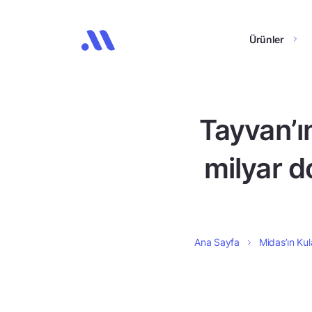
Ürünler
Tayvan’ın
milyar d
Ana Sayfa
Midas’ın Kul