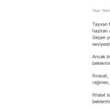
Yayın Tarih
Tayvan M
haziran 
Geçen yı
seviyesi
Ancak bu
beklentis
İhracat, 
rağmen, 
İthalat 
beklentis