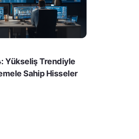
: Yükseliş Trendiyle
Temele Sahip Hisseler