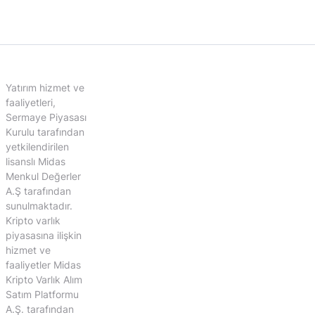
Yatırım hizmet ve
faaliyetleri,
Sermaye Piyasası
Kurulu tarafından
yetkilendirilen
lisanslı Midas
Menkul Değerler
A.Ş tarafından
sunulmaktadır.
Kripto varlık
piyasasına ilişkin
hizmet ve
faaliyetler Midas
Kripto Varlık Alım
Satım Platformu
A.Ş. tarafından