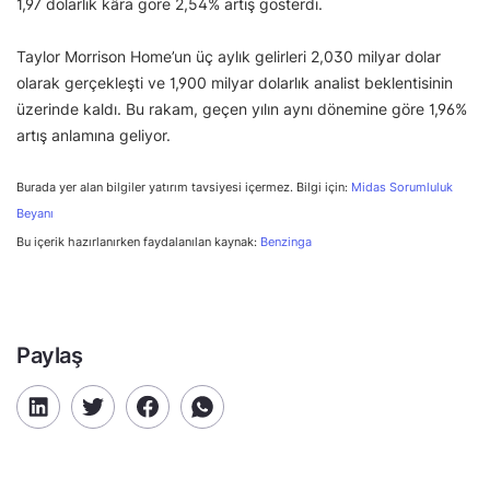
1,97 dolarlık kâra göre 2,54% artış gösterdi.
Taylor Morrison Home’un üç aylık gelirleri 2,030 milyar dolar
olarak gerçekleşti ve 1,900 milyar dolarlık analist beklentisinin
üzerinde kaldı. Bu rakam, geçen yılın aynı dönemine göre 1,96%
artış anlamına geliyor.
Burada yer alan bilgiler yatırım tavsiyesi içermez. Bilgi için:
Midas Sorumluluk
Beyanı
Bu içerik hazırlanırken faydalanılan kaynak:
Benzinga
Paylaş