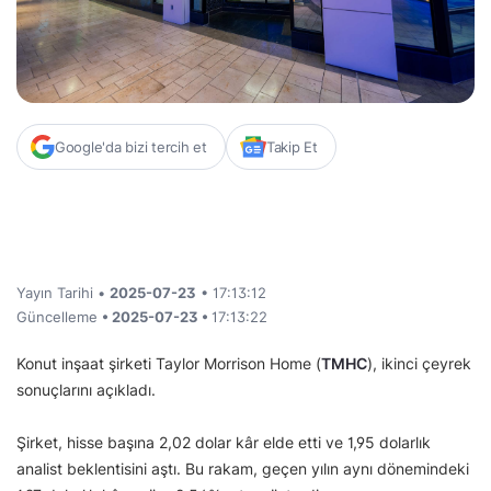
Google'da bizi tercih et
Takip Et
Yayın Tarihi •
2025-07-23
• 17:13:12
Güncelleme
• 2025-07-23 •
17:13:22
Konut inşaat şirketi Taylor Morrison Home (
TMHC
), ikinci çeyrek
sonuçlarını açıkladı.
Şirket, hisse başına 2,02 dolar kâr elde etti ve 1,95 dolarlık
analist beklentisini aştı. Bu rakam, geçen yılın aynı dönemindeki