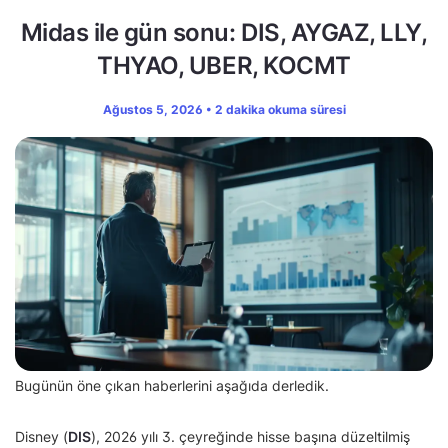
Midas ile gün sonu: DIS, AYGAZ, LLY,
THYAO, UBER, KOCMT
Ağustos 5, 2026 • 2 dakika okuma süresi
Bugünün öne çıkan haberlerini aşağıda derledik.
Disney (
DIS
), 2026 yılı 3. çeyreğinde hisse başına düzeltilmiş