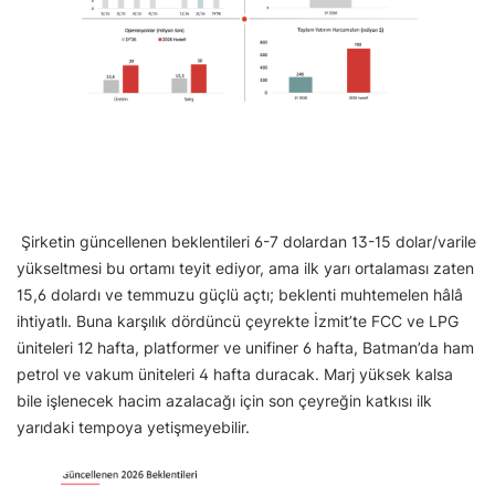
Şirketin güncellenen beklentileri 6-7 dolardan 13-15 dolar/varile
yükseltmesi bu ortamı teyit ediyor, ama ilk yarı ortalaması zaten
15,6 dolardı ve temmuzu güçlü açtı; beklenti muhtemelen hâlâ
ihtiyatlı. Buna karşılık dördüncü çeyrekte İzmit’te FCC ve LPG
üniteleri 12 hafta, platformer ve unifiner 6 hafta, Batman’da ham
petrol ve vakum üniteleri 4 hafta duracak. Marj yüksek kalsa
bile işlenecek hacim azalacağı için son çeyreğin katkısı ilk
yarıdaki tempoya yetişmeyebilir.