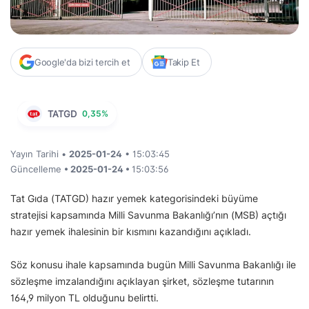
Google'da bizi tercih et
Takip Et
TATGD
0,35%
Yayın Tarihi •
2025-01-24
• 15:03:45
Güncelleme
• 2025-01-24 •
15:03:56
Tat Gıda (TATGD) hazır yemek kategorisindeki büyüme
stratejisi kapsamında Milli Savunma Bakanlığı’nın (MSB) açtığı
hazır yemek ihalesinin bir kısmını kazandığını açıkladı.
Söz konusu ihale kapsamında bugün Milli Savunma Bakanlığı ile
sözleşme imzalandığını açıklayan şirket, sözleşme tutarının
164,9 milyon TL olduğunu belirtti.