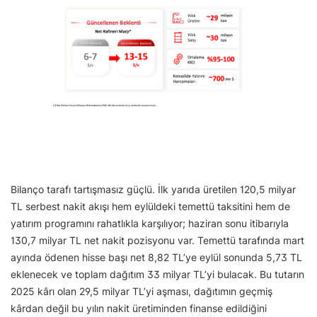
Bilanço tarafı tartışmasız güçlü. İlk yarıda üretilen 120,5 milyar
TL serbest nakit akışı hem eylüldeki temettü taksitini hem de
yatırım programını rahatlıkla karşılıyor; haziran sonu itibarıyla
130,7 milyar TL net nakit pozisyonu var. Temettü tarafında mart
ayında ödenen hisse başı net 8,82 TL’ye eylül sonunda 5,73 TL
eklenecek ve toplam dağıtım 33 milyar TL’yi bulacak. Bu tutarın
2025 kârı olan 29,5 milyar TL’yi aşması, dağıtımın geçmiş
kârdan değil bu yılın nakit üretiminden finanse edildiğini