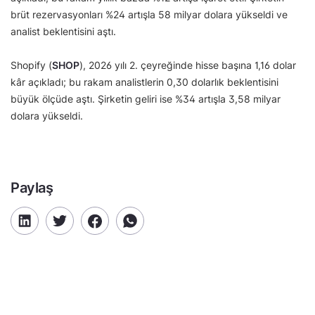
brüt rezervasyonları %24 artışla 58 milyar dolara yükseldi ve
analist beklentisini aştı.
Shopify (
SHOP
), 2026 yılı 2. çeyreğinde hisse başına 1,16 dolar
kâr açıkladı; bu rakam analistlerin 0,30 dolarlık beklentisini
büyük ölçüde aştı. Şirketin geliri ise %34 artışla 3,58 milyar
dolara yükseldi.
Paylaş