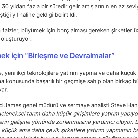
30 yıldan fazla bir süredir gelir artışlarının en az sev
tiği yıl haline geldiği belirtildi.
 faizler, büyümek için borç alması gereken şirketler 
 oluşturuyor.
ek için “Birleşme ve Devralmalar”
, yenilikçi teknolojilere yatırım yapma ve daha küçük 
ma konusunda başarılı bir geçmişe sahip olan birkaç b
var.
 James genel müdürü ve sermaye analisti Steve Han
eleneksel tarım daha küçük girişimlere yatırım yapıyo
erin gelişme yönünde zorlanmasına yardımcı oluyor. D
küçük ama daha çevik şirketlere yatırım yapmanın b