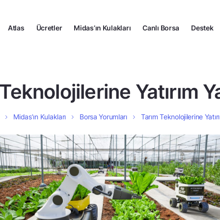
Atlas
Ücretler
Midas’ın Kulakları
Canlı Borsa
Destek
Teknolojilerine Yatırım Y
Midas’ın Kulakları
Borsa Yorumları
Tarım Teknolojilerine Yatır