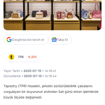
Google'da bizi tercih et
Takip Et
TPR
-0,22%
Yayın Tarihi •
2025-07-15
• 16:18:41
Güncelleme
• 2025-07-15 •
16:18:44
Tapestry (TPR) hisseleri, şirketin sürdürülebilirlik çabalarını
vurgulayan bir duyurunun ardından Salı günü erken işlemlerde
büyük ölçüde değişmedi.