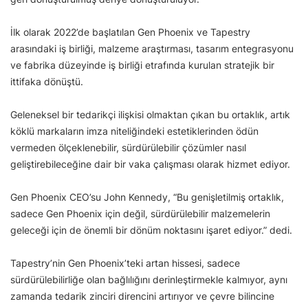
İlk olarak 2022’de başlatılan Gen Phoenix ve Tapestry
arasındaki iş birliği, malzeme araştırması, tasarım entegrasyonu
ve fabrika düzeyinde iş birliği etrafında kurulan stratejik bir
ittifaka dönüştü.
Geleneksel bir tedarikçi ilişkisi olmaktan çıkan bu ortaklık, artık
köklü markaların imza niteliğindeki estetiklerinden ödün
vermeden ölçeklenebilir, sürdürülebilir çözümler nasıl
geliştirebileceğine dair bir vaka çalışması olarak hizmet ediyor.
Gen Phoenix CEO’su John Kennedy, “Bu genişletilmiş ortaklık,
sadece Gen Phoenix için değil, sürdürülebilir malzemelerin
geleceği için de önemli bir dönüm noktasını işaret ediyor.” dedi.
Tapestry’nin Gen Phoenix’teki artan hissesi, sadece
sürdürülebilirliğe olan bağlılığını derinleştirmekle kalmıyor, aynı
zamanda tedarik zinciri direncini artırıyor ve çevre bilincine