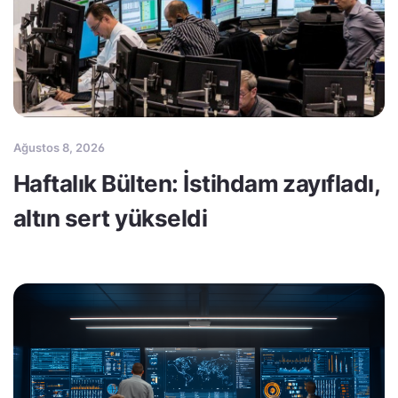
Ağustos 8, 2026
Haftalık Bülten: İstihdam zayıfladı,
altın sert yükseldi