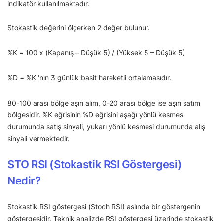
indikatör kullanılmaktadır.
Stokastik değerini ölçerken 2 değer bulunur.
%K = 100 x (Kapanış – Düşük 5) / (Yüksek 5 – Düşük 5)
%D = %K ‘nın 3 günlük basit hareketli ortalamasıdır.
80-100 arası bölge aşırı alım, 0-20 arası bölge ise aşırı satım
bölgesidir. %K eğrisinin %D eğrisini aşağı yönlü kesmesi
durumunda satış sinyali, yukarı yönlü kesmesi durumunda alış
sinyali vermektedir.
STO RSI (Stokastik RSI Göstergesi)
Nedir?
Stokastik RSI göstergesi (Stoch RSI) aslında bir göstergenin
göstergesidir. Teknik analizde RSI göstergesi üzerinde stokastik