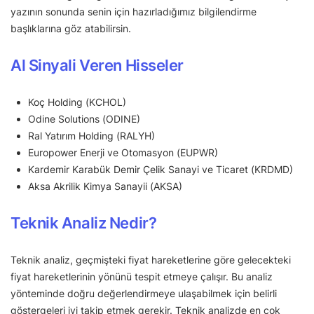
yazının sonunda senin için hazırladığımız bilgilendirme
başlıklarına göz atabilirsin.
Al Sinyali Veren Hisseler
Koç Holding (KCHOL)
Odine Solutions (ODINE)
Ral Yatırım Holding (RALYH)
Europower Enerji ve Otomasyon (EUPWR)
Kardemir Karabük Demir Çelik Sanayi ve Ticaret (KRDMD)
Aksa Akrilik Kimya Sanayii (AKSA)
Teknik Analiz Nedir?
Teknik analiz, geçmişteki fiyat hareketlerine göre gelecekteki
fiyat hareketlerinin yönünü tespit etmeye çalışır. Bu analiz
yönteminde doğru değerlendirmeye ulaşabilmek için belirli
göstergeleri iyi takip etmek gerekir. Teknik analizde en çok