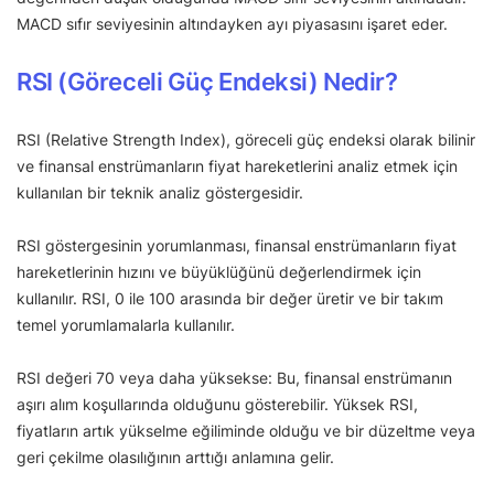
MACD sıfır seviyesinin altındayken ayı piyasasını işaret eder.
RSI (Göreceli Güç Endeksi) Nedir?
RSI (Relative Strength Index), göreceli güç endeksi olarak bilinir
ve finansal enstrümanların fiyat hareketlerini analiz etmek için
kullanılan bir teknik analiz göstergesidir.
RSI göstergesinin yorumlanması, finansal enstrümanların fiyat
hareketlerinin hızını ve büyüklüğünü değerlendirmek için
kullanılır. RSI, 0 ile 100 arasında bir değer üretir ve bir takım
temel yorumlamalarla kullanılır.
RSI değeri 70 veya daha yüksekse: Bu, finansal enstrümanın
aşırı alım koşullarında olduğunu gösterebilir. Yüksek RSI,
fiyatların artık yükselme eğiliminde olduğu ve bir düzeltme veya
geri çekilme olasılığının arttığı anlamına gelir.