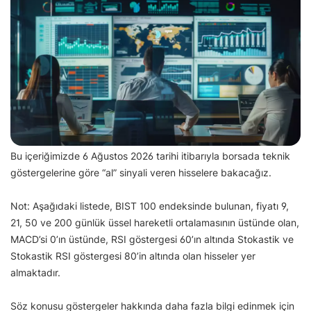
Bu içeriğimizde 6 Ağustos 2026 tarihi itibarıyla borsada teknik
göstergelerine göre “al” sinyali veren hisselere bakacağız.
Not: Aşağıdaki listede, BIST 100 endeksinde bulunan, fiyatı 9,
21, 50 ve 200 günlük üssel hareketli ortalamasının üstünde olan,
MACD’si 0’ın üstünde, RSI göstergesi 60’ın altında Stokastik ve
Stokastik RSI göstergesi 80’in altında olan hisseler yer
almaktadır.
Söz konusu göstergeler hakkında daha fazla bilgi edinmek için