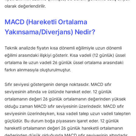
olarak değerlendirilir.
MACD (Hareketli Ortalama
Yakınsama/Diverjans) Nedir?
Teknik analizde fiyatın kısa dönemli eğilimiyle uzun dönemli
eğilimi arasındaki ilişkiyi gösterir. Kısa vadeli (12 günlük) üssel
ortalama ile uzun vadeli 26 günlük üssel ortalama arasındaki
farkın alınmasıyla oluşturulmuştur.
Sıfır seviyesi göstergenin denge noktasıdır. MACD sıfır
seviyesinin altında ve üstünde hareket eder. 12 günlük
ortalamanın değeri 26 günlük ortalamanın değerinden yüksek
olduğu zaman MACD sıfır seviyesinin üzerindedir. MACD sıfır
seviyesinin üzerindeyken, kısa vadeli talep uzun vadeli talepten
güçlüdür. Bu durum boğa piyasasını işaret eder. 12 günlük
hareketli ortalamanın değeri 26 günlük hareketli ortalamanın
değerinden düşük olduğunda MACD sıfır seviyesinin altındadır.