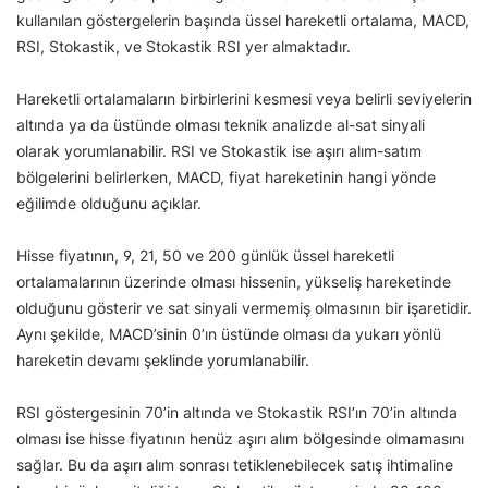
kullanılan göstergelerin başında üssel hareketli ortalama, MACD,
RSI, Stokastik, ve Stokastik RSI yer almaktadır.
Hareketli ortalamaların birbirlerini kesmesi veya belirli seviyelerin
altında ya da üstünde olması teknik analizde al-sat sinyali
olarak yorumlanabilir. RSI ve Stokastik ise aşırı alım-satım
bölgelerini belirlerken, MACD, fiyat hareketinin hangi yönde
eğilimde olduğunu açıklar.
Hisse fiyatının, 9, 21, 50 ve 200 günlük üssel hareketli
ortalamalarının üzerinde olması hissenin, yükseliş hareketinde
olduğunu gösterir ve sat sinyali vermemiş olmasının bir işaretidir.
Aynı şekilde, MACD’sinin 0’ın üstünde olması da yukarı yönlü
hareketin devamı şeklinde yorumlanabilir.
RSI göstergesinin 70’in altında ve Stokastik RSI’ın 70’in altında
olması ise hisse fiyatının henüz aşırı alım bölgesinde olmamasını
sağlar. Bu da aşırı alım sonrası tetiklenebilecek satış ihtimaline