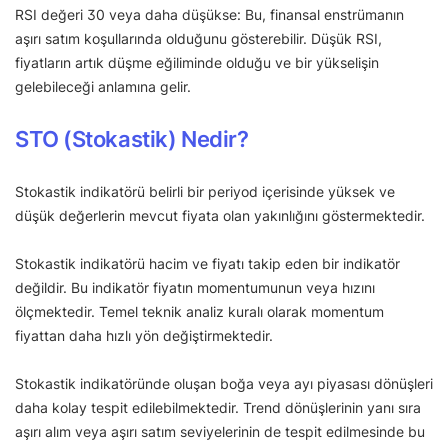
RSI değeri 30 veya daha düşükse: Bu, finansal enstrümanın
aşırı satım koşullarında olduğunu gösterebilir. Düşük RSI,
fiyatların artık düşme eğiliminde olduğu ve bir yükselişin
gelebileceği anlamına gelir.
STO (Stokastik) Nedir?
Stokastik indikatörü belirli bir periyod içerisinde yüksek ve
düşük değerlerin mevcut fiyata olan yakınlığını göstermektedir.
Stokastik indikatörü hacim ve fiyatı takip eden bir indikatör
değildir. Bu indikatör fiyatın momentumunun veya hızını
ölçmektedir. Temel teknik analiz kuralı olarak momentum
fiyattan daha hızlı yön değiştirmektedir.
Stokastik indikatöründe oluşan boğa veya ayı piyasası dönüşleri
daha kolay tespit edilebilmektedir. Trend dönüşlerinin yanı sıra
aşırı alım veya aşırı satım seviyelerinin de tespit edilmesinde bu