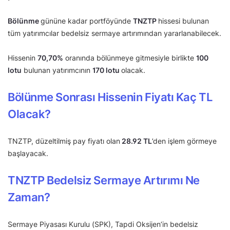
Bölünme
gününe kadar portföyünde
TNZTP
hissesi bulunan
tüm yatırımcılar bedelsiz sermaye artırımından yararlanabilecek.
Hissenin
70,70%
oranında bölünmeye gitmesiyle birlikte
100
lotu
bulunan yatırımcının
170 lotu
olacak.
Bölünme Sonrası Hissenin Fiyatı Kaç TL
Olacak?
TNZTP, düzeltilmiş pay fiyatı olan
28.92 TL
’den işlem görmeye
başlayacak.
TNZTP Bedelsiz Sermaye Artırımı Ne
Zaman?
Sermaye Piyasası Kurulu (SPK), Tapdi Oksijen’in bedelsiz