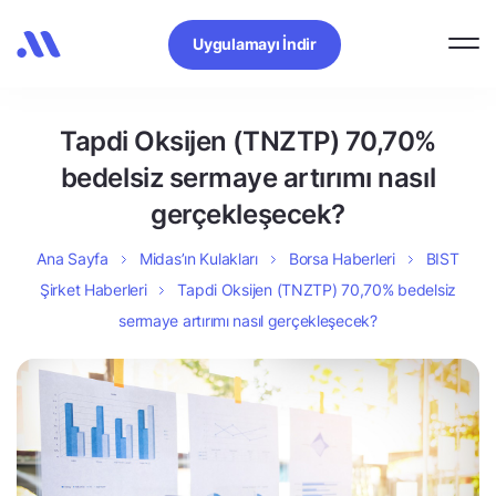
Uygulamayı İndir
Tapdi Oksijen (TNZTP) 70,70%
bedelsiz sermaye artırımı nasıl
gerçekleşecek?
Ana Sayfa
Midas’ın Kulakları
Borsa Haberleri
BIST
Şirket Haberleri
Tapdi Oksijen (TNZTP) 70,70% bedelsiz
sermaye artırımı nasıl gerçekleşecek?