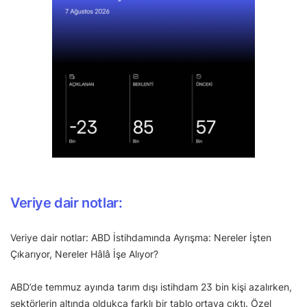
Veriye dair notlar:
Veriye dair notlar: ABD İstihdamında Ayrışma: Nereler İşten
Çıkarıyor, Nereler Hâlâ İşe Alıyor?
ABD’de temmuz ayında tarım dışı istihdam 23 bin kişi azalırken,
sektörlerin altında oldukça farklı bir tablo ortaya çıktı. Özel