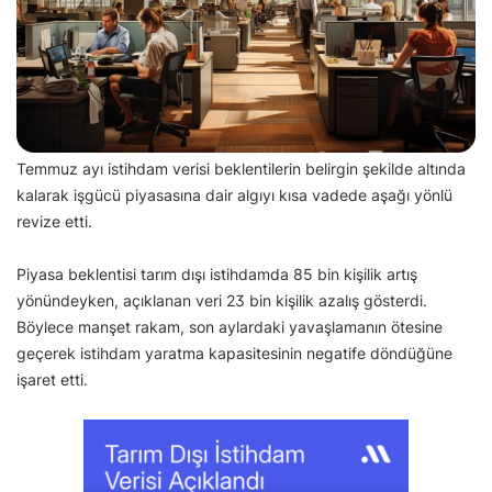
Temmuz ayı istihdam verisi beklentilerin belirgin şekilde altında
kalarak işgücü piyasasına dair algıyı kısa vadede aşağı yönlü
revize etti.
Piyasa beklentisi tarım dışı istihdamda 85 bin kişilik artış
yönündeyken, açıklanan veri 23 bin kişilik azalış gösterdi.
Böylece manşet rakam, son aylardaki yavaşlamanın ötesine
geçerek istihdam yaratma kapasitesinin negatife döndüğüne
işaret etti.