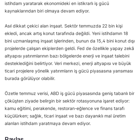
istihdam yaratarak ekonomideki en istikrarlı iş gücü
kaynaklarından biri olmaya devam ediyor.
Asıl dikkat çekici alan inşaat. Sektör temmuzda 22 bin kişi
ekledi, ancak artış konut tarafında değildi. Yeni istihdamın 18
bini uzmanlaşmış inşaat işlerinden, bunun da 15,4 bini konut dışı
projelerde çalışan ekiplerden geldi. Fed de özellikle yapay zekâ
altyapısı yatırımlarının bazı bölgelerde enerji ve inşaat talebini
desteklediğini belirtiyor. Veri merkezi, enerji altyapısı ve büyük
ticari projelere yönelik yatırımların iş gücü piyasasına yansıması
burada görülüyor olabilir.
Özetle temmuz verisi, ABD iş gücü piyasasında geniş tabanlı bir
çöküşten ziyade belirgin bir sektör rotasyonuna işaret ediyor:
kamu eğitimi, perakende, restoran-eğlence ve finans tarafı
küçülürken; sağlık, ticari inşaat ve bazı dayanıklı mal üretim
alanları istihdam yaratmaya devam ediyor.
Paylaş