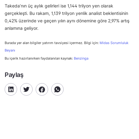
Takeda’nın üç aylık gelirleri ise 1,144 trilyon yen olarak
gerçekleşti. Bu rakam, 1,139 trilyon yenlik analist beklentisinin
0,42% üzerinde ve geçen yılın aynı dönemine göre 2,97% artış
anlamına geliyor.
Burada yer alan bilgiler yatırım tavsiyesi içermez. Bilgi için:
Midas Sorumluluk
Beyanı
Bu içerik hazırlanırken faydalanılan kaynak:
Benzinga
Paylaş