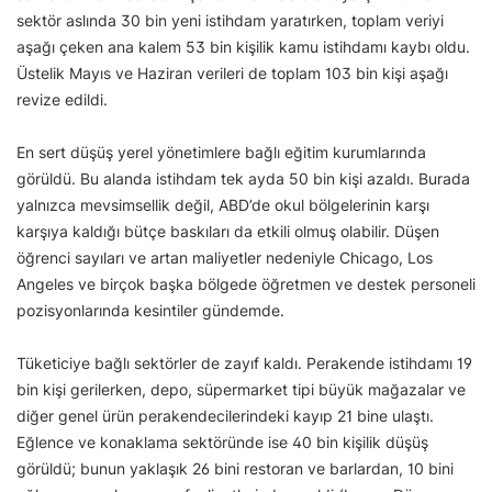
sektör aslında 30 bin yeni istihdam yaratırken, toplam veriyi
aşağı çeken ana kalem 53 bin kişilik kamu istihdamı kaybı oldu.
Üstelik Mayıs ve Haziran verileri de toplam 103 bin kişi aşağı
revize edildi.
En sert düşüş yerel yönetimlere bağlı eğitim kurumlarında
görüldü. Bu alanda istihdam tek ayda 50 bin kişi azaldı. Burada
yalnızca mevsimsellik değil, ABD’de okul bölgelerinin karşı
karşıya kaldığı bütçe baskıları da etkili olmuş olabilir. Düşen
öğrenci sayıları ve artan maliyetler nedeniyle Chicago, Los
Angeles ve birçok başka bölgede öğretmen ve destek personeli
pozisyonlarında kesintiler gündemde.
Tüketiciye bağlı sektörler de zayıf kaldı. Perakende istihdamı 19
bin kişi gerilerken, depo, süpermarket tipi büyük mağazalar ve
diğer genel ürün perakendecilerindeki kayıp 21 bine ulaştı.
Eğlence ve konaklama sektöründe ise 40 bin kişilik düşüş
görüldü; bunun yaklaşık 26 bini restoran ve barlardan, 10 bini