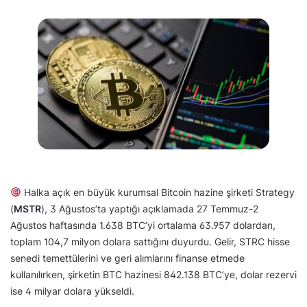
Halka açık en büyük kurumsal Bitcoin hazine şirketi Strategy
(
MSTR
), 3 Ağustos’ta yaptığı açıklamada 27 Temmuz-2
Ağustos haftasında 1.638 BTC’yi ortalama 63.957 dolardan,
toplam 104,7 milyon dolara sattığını duyurdu. Gelir, STRC hisse
senedi temettülerini ve geri alımlarını finanse etmede
kullanılırken, şirketin BTC hazinesi 842.138 BTC’ye, dolar rezervi
ise 4 milyar dolara yükseldi.