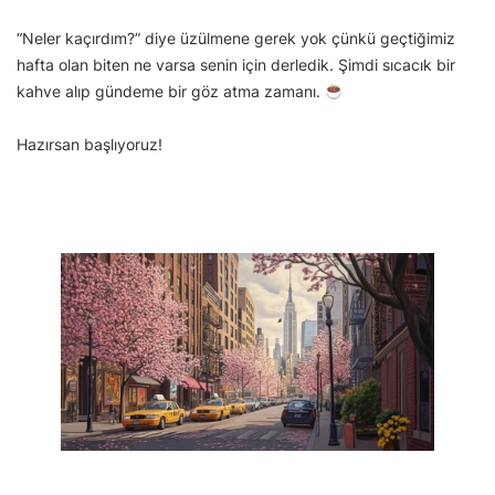
“Neler kaçırdım?” diye üzülmene gerek yok çünkü geçtiğimiz
hafta olan biten ne varsa senin için derledik. Şimdi sıcacık bir
kahve alıp gündeme bir göz atma zamanı.
Hazırsan başlıyoruz!