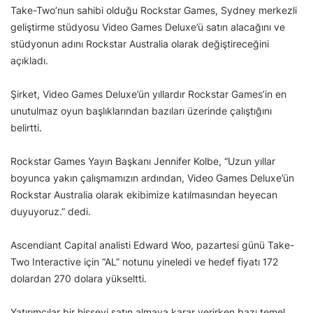
Take-Two’nun sahibi olduğu Rockstar Games, Sydney merkezli
geliştirme stüdyosu Video Games Deluxe’ü satın alacağını ve
stüdyonun adını Rockstar Australia olarak değiştireceğini
açıkladı.
Şirket, Video Games Deluxe’ün yıllardır Rockstar Games’in en
unutulmaz oyun başlıklarından bazıları üzerinde çalıştığını
belirtti.
Rockstar Games Yayın Başkanı Jennifer Kolbe, “Uzun yıllar
boyunca yakın çalışmamızın ardından, Video Games Deluxe’ün
Rockstar Australia olarak ekibimize katılmasından heyecan
duyuyoruz.” dedi.
Ascendiant Capital analisti Edward Woo, pazartesi günü Take-
Two Interactive için “AL” notunu yineledi ve hedef fiyatı 172
dolardan 270 dolara yükseltti.
Yatırımcılar bir hisseyi satın almaya karar verirken bazı temel