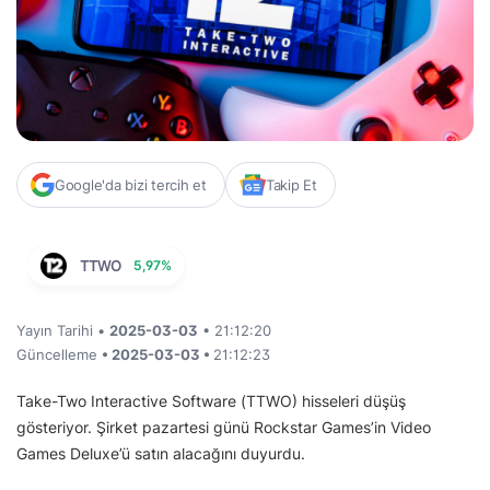
Google'da bizi tercih et
Takip Et
TTWO
5,97%
Yayın Tarihi •
2025-03-03
• 21:12:20
Güncelleme
• 2025-03-03 •
21:12:23
Take-Two Interactive Software (TTWO) hisseleri düşüş
gösteriyor. Şirket pazartesi günü Rockstar Games’in Video
Games Deluxe’ü satın alacağını duyurdu.