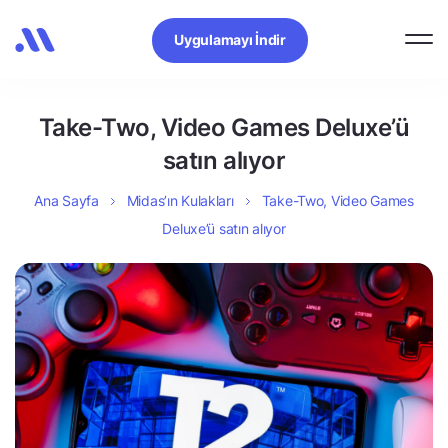
Uygulamayı İndir
Take-Two, Video Games Deluxe’ü
satın alıyor
Ana Sayfa
Midas’ın Kulakları
Take-Two, Video Games
Deluxe’ü satın alıyor