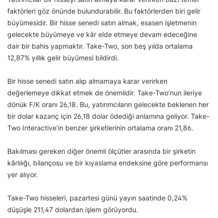
faktörleri göz önünde bulundurabilir. Bu faktörlerden biri gelir
büyümesidir. Bir hisse senedi satın almak, esasen işletmenin
gelecekte büyümeye ve kâr elde etmeye devam edeceğine
dair bir bahis yapmaktır. Take-Two, son beş yılda ortalama
12,87% yıllık gelir büyümesi bildirdi.
Bir hisse senedi satın alıp almamaya karar verirken
değerlemeye dikkat etmek de önemlidir. Take-Two’nun ileriye
dönük F/K oranı 26,18. Bu, yatırımcıların gelecekte beklenen her
bir dolar kazanç için 26,18 dolar ödediği anlamına geliyor. Take-
Two Interactive’in benzer şirketlerinin ortalama oranı 21,86.
Bakılması gereken diğer önemli ölçütler arasında bir şirketin
kârlılığı, bilançosu ve bir kıyaslama endeksine göre performansı
yer alıyor.
Take-Two hisseleri, pazartesi günü yayın saatinde 0,24%
düşüşle 211,47 dolardan işlem görüyordu.