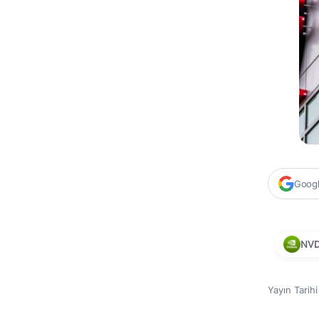
Google
NV
Yayın Tarih