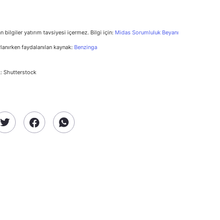
n bilgiler yatırım tavsiyesi içermez. Bilgi için:
Midas Sorumluluk Beyanı
rlanırken faydalanılan kaynak:
Benzinga
: Shutterstock