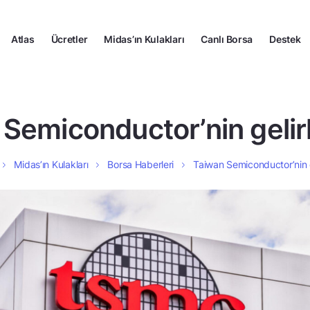
Atlas
Ücretler
Midas’ın Kulakları
Canlı Borsa
Destek
Semiconductor’nin gelirle
Midas’ın Kulakları
Borsa Haberleri
Taiwan Semiconductor’nin gel