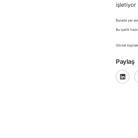
işletiyor
Burada yer ala
Bu içerik hazı
Görsel kaynak
Paylaş