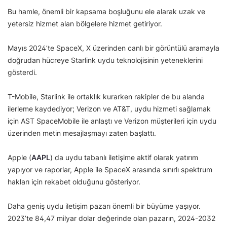
Bu hamle, önemli bir kapsama boşluğunu ele alarak uzak ve
yetersiz hizmet alan bölgelere hizmet getiriyor.
Mayıs 2024’te SpaceX, X üzerinden canlı bir görüntülü aramayla
doğrudan hücreye Starlink uydu teknolojisinin yeteneklerini
gösterdi.
T-Mobile, Starlink ile ortaklık kurarken rakipler de bu alanda
ilerleme kaydediyor; Verizon ve AT&T, uydu hizmeti sağlamak
için AST SpaceMobile ile anlaştı ve Verizon müşterileri için uydu
üzerinden metin mesajlaşmayı zaten başlattı.
Apple (
AAPL
) da uydu tabanlı iletişime aktif olarak yatırım
yapıyor ve raporlar, Apple ile SpaceX arasında sınırlı spektrum
hakları için rekabet olduğunu gösteriyor.
Daha geniş uydu iletişim pazarı önemli bir büyüme yaşıyor.
2023’te 84,47 milyar dolar değerinde olan pazarın, 2024-2032