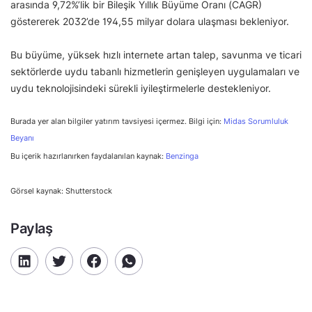
arasında 9,72%’lik bir Bileşik Yıllık Büyüme Oranı (CAGR)
göstererek 2032’de 194,55 milyar dolara ulaşması bekleniyor.
Bu büyüme, yüksek hızlı internete artan talep, savunma ve ticari
sektörlerde uydu tabanlı hizmetlerin genişleyen uygulamaları ve
uydu teknolojisindeki sürekli iyileştirmelerle destekleniyor.
Burada yer alan bilgiler yatırım tavsiyesi içermez. Bilgi için:
Midas Sorumluluk
Beyanı
Bu içerik hazırlanırken faydalanılan kaynak:
Benzinga
Görsel kaynak: Shutterstock
Paylaş