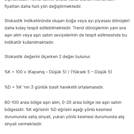
fiyattan daha hızlı yön değiştirmektedir.
Stokastik indikatöründe oluşan boğa veya ayı piyasası dönüşleri
daha kolay tespit edilebilmektedir. Trend dönüşlerinin yanı sıra
aşırı alım veya aşırı satım seviyelerinin de tespit edilmesinde bu
indikatör kullanılmaktadır.
Stokastik değerini ölçerken 2 değer bulunur.
%K = 100 x (Kapanış – Düşük 5) / (Yüksek 5 – Düşük 5)
%D = %K ‘nın 3 günlük basit hareketli ortalamasıdır.
80-100 arası bölge aşırı alım, 0-20 arası bölge ise aşırı satım
bölgesidir. %K eğrisinin %D eğrisini aşağı yönlü kesmesi
durumunda satış sinyali, yukarı yönlü kesmesi durumunda alış
sinyali vermektedir.