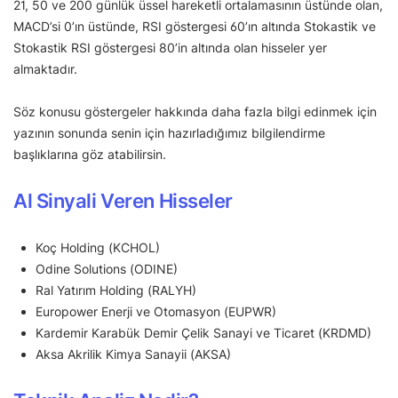
21, 50 ve 200 günlük üssel hareketli ortalamasının üstünde olan,
MACD’si 0’ın üstünde, RSI göstergesi 60’ın altında Stokastik ve
Stokastik RSI göstergesi 80’in altında olan hisseler yer
almaktadır.
Söz konusu göstergeler hakkında daha fazla bilgi edinmek için
yazının sonunda senin için hazırladığımız bilgilendirme
başlıklarına göz atabilirsin.
Al Sinyali Veren Hisseler
Koç Holding (KCHOL)
Odine Solutions (ODINE)
Ral Yatırım Holding (RALYH)
Europower Enerji ve Otomasyon (EUPWR)
Kardemir Karabük Demir Çelik Sanayi ve Ticaret (KRDMD)
Aksa Akrilik Kimya Sanayii (AKSA)