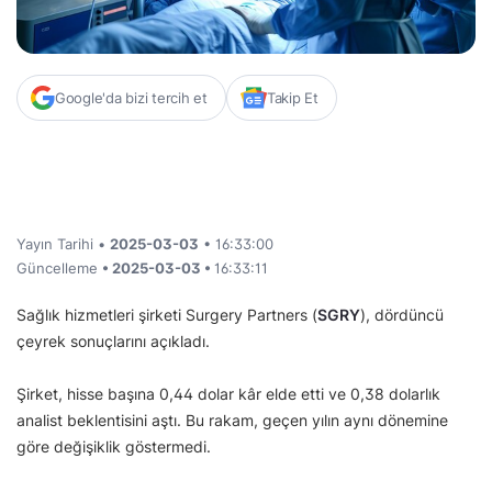
Google'da bizi tercih et
Takip Et
Yayın Tarihi •
2025-03-03
• 16:33:00
Güncelleme
• 2025-03-03 •
16:33:11
Sağlık hizmetleri şirketi Surgery Partners (
SGRY
), dördüncü
çeyrek sonuçlarını açıkladı.
Şirket, hisse başına 0,44 dolar kâr elde etti ve 0,38 dolarlık
analist beklentisini aştı. Bu rakam, geçen yılın aynı dönemine
göre değişiklik göstermedi.