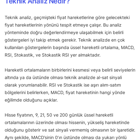
Teknik Analiz Nedir?
Teknik analiz, geçmişteki fiyat hareketlerine göre gelecekteki
fiyat hareketlerinin yönünü tespit etmeye çalışır. Bu analiz
yönteminde doğru değerlendirmeye ulaşabilmek için belirli
göstergeleri iyi takip etmek gerekir. Teknik analizde en çok
kullanılan göstergelerin başında üssel hareketli ortalama, MACD,
RSI, Stokastik, ve Stokastik RSI yer almaktadır.
Hareketli ortalamaların birbirlerini kesmesi veya belirli seviyelerin
altında ya da üstünde olması teknik analizde al-sat sinyali
olarak yorumlanabilir. RSI ve Stokastik ise aşırı alım-satım
bölgelerini belirlerken, MACD, fiyat hareketinin hangi yönde
eğilimde olduğunu açıklar.
Hisse fiyatının, 9, 21, 50 ve 200 günlük üssel hareketli
ortalamalarının üzerinde olması hissenin, yükseliş hareketinde
olduğunu gösterir ve sat sinyali vermemiş olmasının bir işaretidir.
Aynı şekilde, MACD’sinin 0’ın üstünde olması da yukarı yönlü