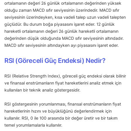
ortalamanın değeri 26 günlük ortalamanın değerinden yüksek
olduğu zaman MACD sıfır seviyesinin üzerindedir. MACD sıfır
seviyesinin üzerindeyken, kısa vadeli talep uzun vadeli talepten
güçlüdür. Bu durum boğa piyasasını işaret eder. 12 günlük
hareketli ortalamanın değeri 26 günlük hareketli ortalamanın
değerinden düşük olduğunda MACD sıfır seviyesinin altındadır.
MACD sıfır seviyesinin altındayken ayı piyasasını işaret eder.
RSI (Göreceli Güç Endeksi) Nedir?
RSI (Relative Strength Index), göreceli güç endeksi olarak bilinir
ve finansal enstrümanların fiyat hareketlerini analiz etmek için
kullanılan bir teknik analiz göstergesidir.
RSI göstergesinin yorumlanması, finansal enstrümanların fiyat
hareketlerinin hızını ve büyüklüğünü değerlendirmek için
kullanılır. RSI, 0 ile 100 arasında bir değer üretir ve bir takım
temel yorumlamalarla kullanılır.