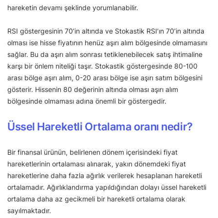
hareketin devamı şeklinde yorumlanabilir.
RSI göstergesinin 70’in altında ve Stokastik RSI’ın 70’in altında
olması ise hisse fiyatının henüz aşırı alım bölgesinde olmamasını
sağlar. Bu da aşırı alım sonrası tetiklenebilecek satış ihtimaline
karşı bir önlem niteliği taşır. Stokastik göstergesinde 80-100
arası bölge aşırı alım, 0-20 arası bölge ise aşırı satım bölgesini
gösterir. Hissenin 80 değerinin altında olması aşırı alım
bölgesinde olmaması adına önemli bir göstergedir.
Üssel Hareketli Ortalama oranı nedir?
Bir finansal ürünün, belirlenen dönem içerisindeki fiyat
hareketlerinin ortalaması alınarak, yakın dönemdeki fiyat
hareketlerine daha fazla ağırlık verilerek hesaplanan hareketli
ortalamadır. Ağırlıklandırma yapıldığından dolayı üssel hareketli
ortalama daha az gecikmeli bir hareketli ortalama olarak
sayılmaktadır.