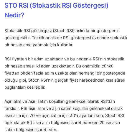
STO RSI (Stokastik RSI Göstergesi)
Nedir?
Stokastik RSI göstergesi (Stoch RSI) aslında bir göstergenin
göstergesidir. Teknik analizde RSI göstergesi üzerinde stokastik
bir hesaplama yapmak için kullanılır.
RSI fiyattan bir adım uzaktadır ve bu nedenle RSI’nın stokastik
bir hesaplaması iki adım uzaklıktadır. Bu önemlidir, çünkü
fiyattan birden fazla adım uzakta olan herhangi bir göstergede
olduğu gibi, Stoch RSI’nın gerçek fiyat hareketinden kısa süreli
bağlantıları kesilebilir.
Aşırı alım ve Aşırı satım koşulları geleneksel olarak RSI’dan
farklıdır. RSI aşırı alım ve aşırı satım koşulları geleneksel olarak
aşırı alım için 70 ve aşırı satım için 30’a ayarlanırken, Stoch RSI
tipik olarak 80 aşırı alım bölgesine işaret ederken 20 ise aşırı
satım bölgesine işaret eder.