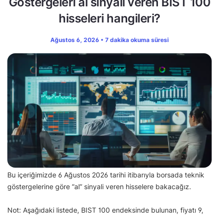
Göstergeleri al sinyali veren BIST 100
hisseleri hangileri?
Ağustos 6, 2026 • 7 dakika okuma süresi
Bu içeriğimizde 6 Ağustos 2026 tarihi itibarıyla borsada teknik
göstergelerine göre “al” sinyali veren hisselere bakacağız.
Not: Aşağıdaki listede, BIST 100 endeksinde bulunan, fiyatı 9,