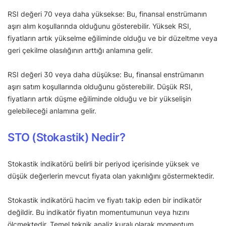
RSI değeri 70 veya daha yüksekse: Bu, finansal enstrümanın
aşırı alım koşullarında olduğunu gösterebilir. Yüksek RSI,
fiyatların artık yükselme eğiliminde olduğu ve bir düzeltme veya
geri çekilme olasılığının arttığı anlamına gelir.
RSI değeri 30 veya daha düşükse: Bu, finansal enstrümanın
aşırı satım koşullarında olduğunu gösterebilir. Düşük RSI,
fiyatların artık düşme eğiliminde olduğu ve bir yükselişin
gelebileceği anlamına gelir.
STO (Stokastik) Nedir?
Stokastik indikatörü belirli bir periyod içerisinde yüksek ve
düşük değerlerin mevcut fiyata olan yakınlığını göstermektedir.
Stokastik indikatörü hacim ve fiyatı takip eden bir indikatör
değildir. Bu indikatör fiyatın momentumunun veya hızını
ölçmektedir. Temel teknik analiz kuralı olarak momentum