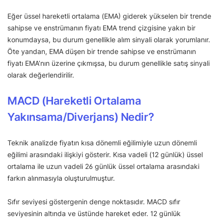
Eğer üssel hareketli ortalama (EMA) giderek yükselen bir trende
sahipse ve enstrümanın fiyatı EMA trend çizgisine yakın bir
konumdaysa, bu durum genellikle alım sinyali olarak yorumlanır.
Öte yandan, EMA düşen bir trende sahipse ve enstrümanın
fiyatı EMA’nın üzerine çıkmışsa, bu durum genellikle satış sinyali
olarak değerlendirilir.
MACD (Hareketli Ortalama
Yakınsama/Diverjans) Nedir?
Teknik analizde fiyatın kısa dönemli eğilimiyle uzun dönemli
eğilimi arasındaki ilişkiyi gösterir. Kısa vadeli (12 günlük) üssel
ortalama ile uzun vadeli 26 günlük üssel ortalama arasındaki
farkın alınmasıyla oluşturulmuştur.
Sıfır seviyesi göstergenin denge noktasıdır. MACD sıfır
seviyesinin altında ve üstünde hareket eder. 12 günlük