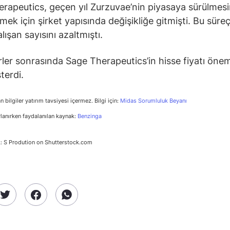
rapeutics, geçen yıl Zurzuvae’nin piyasaya sürülmesi
mek için şirket yapısında değişikliğe gitmişti. Bu süre
alışan sayısını azaltmıştı.
ler sonrasında Sage Therapeutics’in hisse fiyatı öneml
terdi.
n bilgiler yatırım tavsiyesi içermez. Bilgi için:
Midas Sorumluluk Beyanı
rlanırken faydalanılan kaynak:
Benzinga
: S Prodution on Shutterstock.com