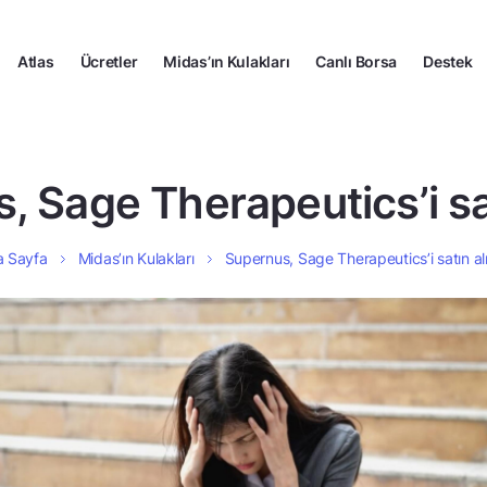
Atlas
Ücretler
Midas’ın Kulakları
Canlı Borsa
Destek
, Sage Therapeutics’i sat
a Sayfa
Midas’ın Kulakları
Supernus, Sage Therapeutics’i satın al