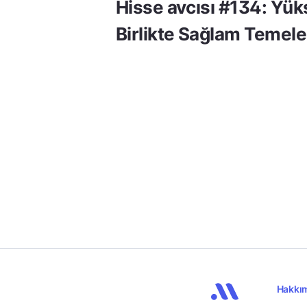
Hisse avcısı #134: Yük
Birlikte Sağlam Temele
Hakkı