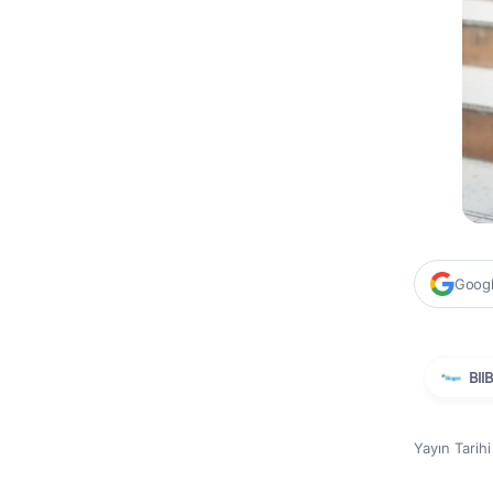
Google
BIIB
Yayın Tarih