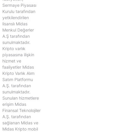
Sermaye Piyasası
Kurulu tarafından
yetkilendirilen
lisanslı Midas
Menkul Değerler
A.Ş tarafından
sunulmaktadır.
Kripto varlık
piyasasına ilişkin
hizmet ve
faaliyetler Midas
Kripto Varlık Alım
Satım Platformu
A.Ş. tarafından
sunulmaktadır.
Sunulan hizmetlere
erişim Midas
Finansal Teknolojiler
A.Ş. tarafından
sağlanan Midas ve
Midas Kripto mobil