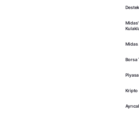
Destek
Midas'
Kulakl
Midas
Borsa 
Piyasa
Kripto
Ayrıcal